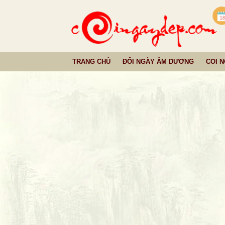
TRANG CHỦ
ĐỔI NGÀY ÂM DƯƠNG
COI 