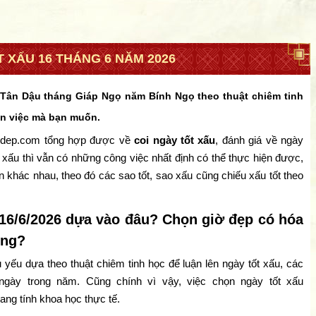
 XẤU 16 THÁNG 6 NĂM 2026
 Tân Dậu tháng Giáp Ngọ năm Bính Ngọ theo thuật chiêm tinh
ện việc mà bạn muốn.
aydep.com tổng hợp được về
coi ngày tốt xấu
, đánh giá về ngày
ù xấu thì vẫn có những công việc nhất định có thể thực hiện được,
n khác nhau, theo đó các sao tốt, sao xấu cũng chiếu xấu tốt theo
 16/6/2026 dựa vào đâu? Chọn giờ đẹp có hóa
ông?
ếu dựa theo thuật chiêm tinh học để luận lên ngày tốt xấu, các
ngày trong năm. Cũng chính vì vậy, việc chọn ngày tốt xấu
ng tính khoa học thực tế.