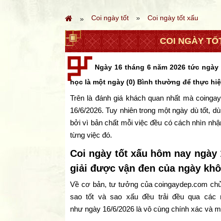
Coi ngày tốt
Coi ngày tốt xấu
COI NGÀY TỐT
Ngày 16 tháng 6 năm 2026 tức ngày
học là một ngày (0) Bình thường để thực hi
Trên là đánh giá khách quan nhất mà coing
16/6/2026. Tuy nhiên trong một ngày dù tốt, d
bởi vì bản chất mỗi việc đều có cách nhìn nhậ
từng việc đó.
Coi ngày tốt xấu hôm nay ngày
giải được vận đen của ngày kh
Về cơ bản, tư tưởng của coingaydep.com chủ y
sao tốt và sao xấu đều trải đều qua các 
như ngày 16/6/2026 là vô cùng chính xác và ma