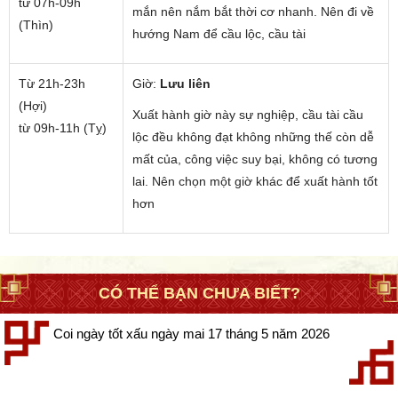
từ 07h-09h
mắn nên nắm bắt thời cơ nhanh. Nên đi về
(Thìn)
hướng Nam để cầu lộc, cầu tài
Từ 21h-23h
Giờ:
Lưu liên
(Hợi)
Xuất hành giờ này sự nghiệp, cầu tài cầu
từ 09h-11h (Tỵ)
lộc đều không đạt không những thế còn dễ
mất của, công việc suy bại, không có tương
lai. Nên chọn một giờ khác để xuất hành tốt
hơn
CÓ THỂ BẠN CHƯA BIẾT?
Coi ngày tốt xấu ngày mai 17 tháng 5 năm 2026