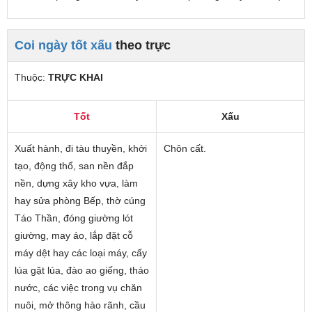
Coi ngày tốt xấu
theo trực
Thuộc:
TRỰC KHAI
Tốt
Xấu
Xuất hành, đi tàu thuyền, khởi
Chôn cất.
tạo, động thổ, san nền đắp
nền, dựng xây kho vựa, làm
hay sửa phòng Bếp, thờ cúng
Táo Thần, đóng giường lót
giường, may áo, lắp đặt cỗ
máy dệt hay các loại máy, cấy
lúa gặt lúa, đào ao giếng, tháo
nước, các việc trong vụ chăn
nuôi, mở thông hào rãnh, cầu