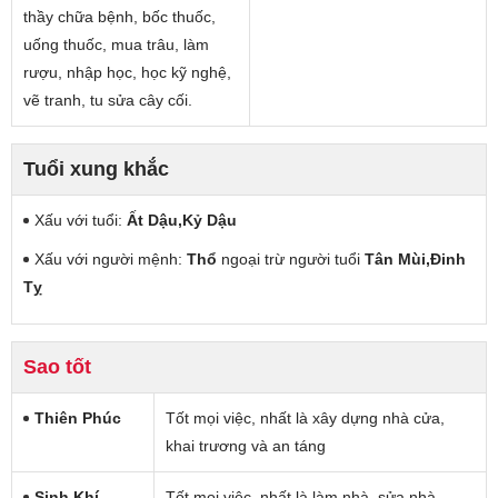
thầy chữa bệnh, bốc thuốc,
uống thuốc, mua trâu, làm
rượu, nhập học, học kỹ nghệ,
vẽ tranh, tu sửa cây cối.
Tuổi xung khắc
Xấu với tuổi:
Ất Dậu,Kỷ Dậu
Xấu với người mệnh:
Thổ
ngoại trừ người tuổi
Tân Mùi,Đinh
Tỵ
Sao tốt
Thiên Phúc
Tốt mọi việc, nhất là xây dựng nhà cửa,
khai trương và an táng
Sinh Khí
Tốt mọi việc, nhất là làm nhà, sửa nhà,