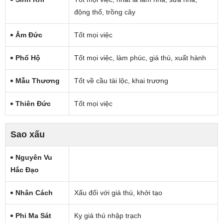
động thổ, trồng cây
Âm Đức
Tốt mọi việc
Phổ Hộ
Tốt mọi việc, làm phúc, giá thú, xuất hành
Mẫu Thương
Tốt về cầu tài lộc, khai trương
Thiên Đức
Tốt mọi việc
Sao xấu
Nguyên Vu
Hắc Đạo
Nhân Cách
Xấu đối với giá thú, khởi tạo
Phi Ma Sát
Kỵ giá thú nhập trạch