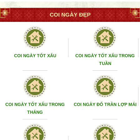
COI NGÀY ĐẸP
COI NGÀY TỐT XẤU
COI NGÀY TỐT XẤU TRONG
TUẦN
COI NGÀY TỐT XẤU TRONG
COI NGÀY ĐỔ TRẦN LỢP MÁI
THÁNG