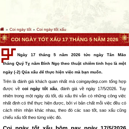
Coi ngày tốt
Coi ngày tốt xấu
COI NGÀY TỐT XẤU 17 THÁNG 5 NĂM 2026
Ngày 17 tháng 5 năm 2026 tức ngày Tân Mão
tháng Quý Tỵ năm Bính Ngọ theo thuật chiêm tinh học là một
ngày (-2) Qúa xấu để thực hiện việc mà bạn muốn.
Trên là đánh giá khách quan nhất mà coingaydep.com tổng hợp
được về
coi ngày tốt xấu
, đánh giá về ngày 17/5/2026. Tuy
nhiên trong một ngày dù tốt, dù xấu thì vẫn có những công việc
nhất định có thể thực hiện được, bởi vì bản chất mỗi việc đều có
cách nhìn nhận khác nhau, theo đó các sao tốt, sao xấu cũng
chiếu xấu tốt theo từng việc đó.
Coi ngày tốt xấu hôm nay ngày 17/5/2026