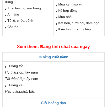
dựng
Mua xe, mua ví...
Khai trương, mở hàng
Ký hợp đồng
An táng
Mua nhà
Tế lễ, chữa bệnh
Kết hôn, cưới hỏi, dạm ngõ
Cắt tóc
Kiện tụng, tranh chấp
Xem thêm: Bảng tính chất của ngày
Hướng xuất hành
Hướng tốt
Hỷ thần(tốt):
tây nam
Tài thần(tốt):
tây nam
Hướng xấu
Hạc thần(xấu):
bắc
Giờ hoàng đạo