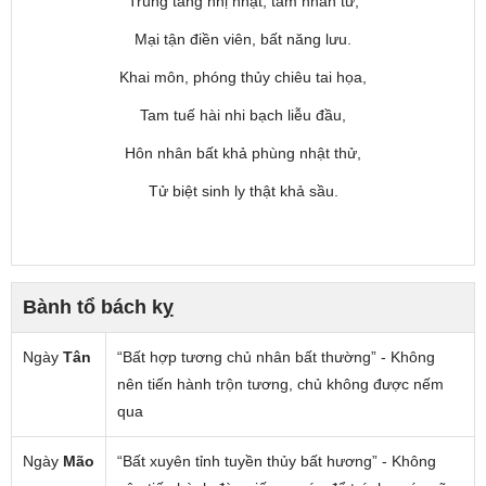
Trùng tang nhị nhật, tam nhân tử,
Mại tận điền viên, bất năng lưu.
Khai môn, phóng thủy chiêu tai họa,
Tam tuế hài nhi bạch liễu đầu,
Hôn nhân bất khả phùng nhật thử,
Tử biệt sinh ly thật khả sầu.
Bành tổ bách kỵ
Ngày
Tân
“Bất hợp tương chủ nhân bất thường” - Không
nên tiến hành trộn tương, chủ không được nếm
qua
Ngày
Mão
“Bất xuyên tỉnh tuyền thủy bất hương” - Không