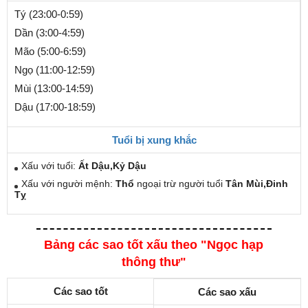
Tý (23:00-0:59)
Dần (3:00-4:59)
Mão (5:00-6:59)
Ngọ (11:00-12:59)
Mùi (13:00-14:59)
Dậu (17:00-18:59)
Tuổi bị xung khắc
Xấu với tuổi:
Ất Dậu,Kỷ Dậu
Xấu với người mệnh:
Thổ
ngoại trừ người tuổi
Tân Mùi,Đinh
Tỵ
Bảng các sao tốt xấu theo "Ngọc hạp
thông thư"
Các sao tốt
Các sao xấu