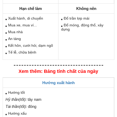
Hạn chế làm
Không nên
Xuất hành, di chuyển
Đổ trần lợp mái
Mua xe, mua ví...
Đổ móng, động thổ, xây
dựng
Mua nhà
An táng
Kết hôn, cưới hỏi, dạm ngõ
Tế lễ, chữa bệnh
Xem thêm: Bảng tính chất của ngày
Hướng xuất hành
Hướng tốt
Hỷ thần(tốt):
tây nam
Tài thần(tốt):
đông
Hướng xấu