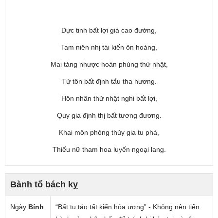
Dực tinh bất lợi giá cao đường,
Tam niên nhị tái kiến ôn hoàng,
Mai táng nhược hoàn phùng thử nhật,
Tử tôn bất định tẩu tha hương.
Hôn nhân thử nhật nghi bất lợi,
Quy gia định thị bất tương đương.
Khai môn phóng thủy gia tu phá,
Thiếu nữ tham hoa luyến ngoại lang.
Bành tổ bách kỵ
Ngày
Bính
“Bất tu táo tất kiến hỏa ương” - Không nên tiến