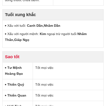
Tuổi xung khắc
Xấu với tuổi:
Canh Dần,Nhâm Dần
Xấu với người mệnh:
Kim
ngoại trừ người tuổi
Nhâm
Thân,Giáp Ngọ
Sao tốt
Tư Mệnh
Tốt mọi việc
Hoàng Đạo
Thiên Quý
Tốt mọi việc
Thiên Quan
Tốt mọi việc