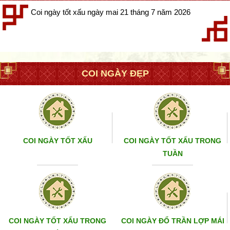
Coi ngày tốt xấu ngày mai 21 tháng 7 năm 2026
COI NGÀY ĐẸP
COI NGÀY TỐT XẤU
COI NGÀY TỐT XẤU TRONG
TUẦN
COI NGÀY TỐT XẤU TRONG
COI NGÀY ĐỔ TRẦN LỢP MÁI