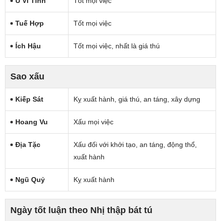
U Vi Tinh
Tốt mọi việc
Tuế Hợp
Tốt mọi việc
Ích Hậu
Tốt mọi việc, nhất là giá thú
Sao xấu
Kiếp Sát
Kỵ xuất hành, giá thú, an táng, xây dựng
Hoang Vu
Xấu mọi việc
Địa Tặc
Xấu đối với khởi tạo, an táng, động thổ,
xuất hành
Ngũ Quỷ
Kỵ xuất hành
Ngày tốt luận theo Nhị thập bát tú