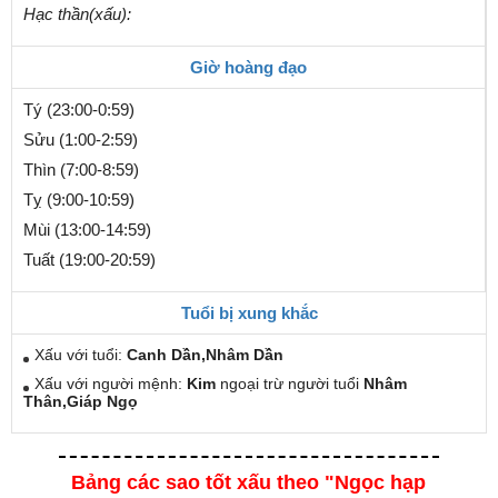
Hạc thần(xấu):
Giờ hoàng đạo
Tý (23:00-0:59)
Sửu (1:00-2:59)
Thìn (7:00-8:59)
Tỵ (9:00-10:59)
Mùi (13:00-14:59)
Tuất (19:00-20:59)
Tuổi bị xung khắc
Xấu với tuổi:
Canh Dần,Nhâm Dần
Xấu với người mệnh:
Kim
ngoại trừ người tuổi
Nhâm
Thân,Giáp Ngọ
Bảng các sao tốt xấu theo "Ngọc hạp