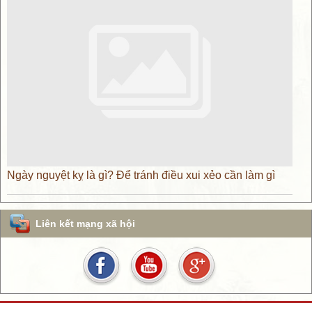
Ngày nguyệt kỵ là gì? Để tránh điều xui xẻo cần làm gì
Liên kết mạng xã hội