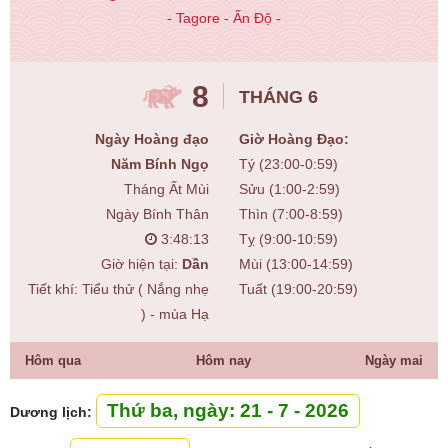
- Tagore - Ấn Độ -
8
THÁNG 6
Ngày Hoàng đạo
Giờ Hoàng Đạo:
Năm Bính Ngọ
Tý (23:00-0:59)
Tháng Ất Mùi
Sửu (1:00-2:59)
Ngày Bính Thân
Thìn (7:00-8:59)
3:48:14
Tỵ (9:00-10:59)
Giờ hiện tại:
Dần
Mùi (13:00-14:59)
Tiết khí: Tiểu thử ( Nắng nhẹ
Tuất (19:00-20:59)
) - mùa Hạ
Hôm qua
Hôm nay
Ngày mai
Thứ ba, ngày: 21 - 7 - 2026
Dương lịch: