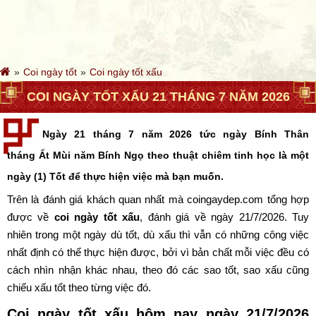
Coi ngày tốt
Coi ngày tốt xấu
COI NGÀY TỐT XẤU 21 THÁNG 7 NĂM 2026
Ngày 21 tháng 7 năm 2026 tức ngày Bính Thân
tháng Ất Mùi năm Bính Ngọ theo thuật chiêm tinh học là một
ngày (1) Tốt để thực hiện việc mà bạn muốn.
Trên là đánh giá khách quan nhất mà coingaydep.com tổng hợp
được về
coi ngày tốt xấu
, đánh giá về ngày 21/7/2026. Tuy
nhiên trong một ngày dù tốt, dù xấu thì vẫn có những công việc
nhất định có thể thực hiện được, bởi vì bản chất mỗi việc đều có
cách nhìn nhận khác nhau, theo đó các sao tốt, sao xấu cũng
chiếu xấu tốt theo từng việc đó.
Coi ngày tốt xấu hôm nay ngày 21/7/2026