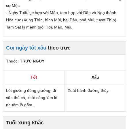
sợ Mộc.
- Ngày Tuất lục hợp với Mão, tam hợp với Dần và Ngọ thành
Hỏa cục (Xung Thìn, hình Mùi, hại Dậu, phá Mùi, tuyệt Thìn)
Tam Sát kị mệnh tuổi Hợi, Mão, Mùi.
Coi ngày tốt xấu
theo trực
Thuộc:
TRỰC NGUY
Tốt
Xấu
Lót giường đóng giường, đi
Xuất hành đường thủy.
săn thú cá, khởi công làm lò
nhuộm lò gốm.
Tuổi xung khắc