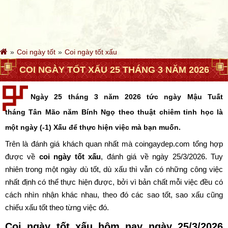
Coi ngày tốt
Coi ngày tốt xấu
COI NGÀY TỐT XẤU 25 THÁNG 3 NĂM 2026
Ngày 25 tháng 3 năm 2026 tức ngày Mậu Tuất
tháng Tân Mão năm Bính Ngọ theo thuật chiêm tinh học là
một ngày (-1) Xấu để thực hiện việc mà bạn muốn.
Trên là đánh giá khách quan nhất mà coingaydep.com tổng hợp
được về
coi ngày tốt xấu
, đánh giá về ngày 25/3/2026. Tuy
nhiên trong một ngày dù tốt, dù xấu thì vẫn có những công việc
nhất định có thể thực hiện được, bởi vì bản chất mỗi việc đều có
cách nhìn nhận khác nhau, theo đó các sao tốt, sao xấu cũng
chiếu xấu tốt theo từng việc đó.
Coi ngày tốt xấu hôm nay ngày 25/3/2026