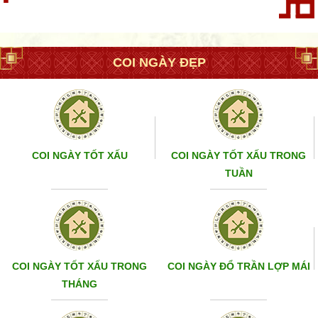
COI NGÀY ĐẸP
COI NGÀY TỐT XẤU
COI NGÀY TỐT XẤU TRONG
TUẦN
COI NGÀY TỐT XẤU TRONG
COI NGÀY ĐỔ TRẦN LỢP MÁI
THÁNG