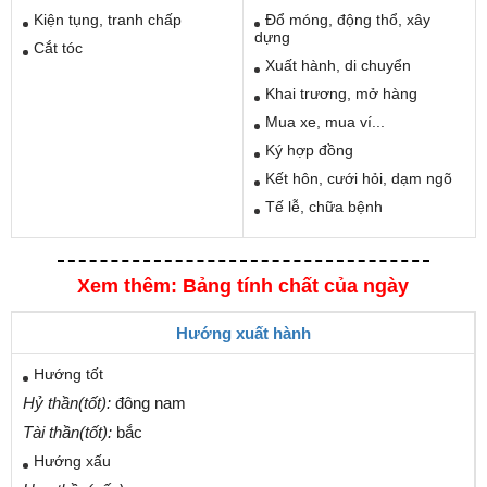
Kiện tụng, tranh chấp
Đổ móng, động thổ, xây
dựng
Cắt tóc
Xuất hành, di chuyển
Khai trương, mở hàng
Mua xe, mua ví...
Ký hợp đồng
Kết hôn, cưới hỏi, dạm ngõ
Tế lễ, chữa bệnh
Xem thêm: Bảng tính chất của ngày
Hướng xuất hành
Hướng tốt
Hỷ thần(tốt):
đông nam
Tài thần(tốt):
bắc
Hướng xấu