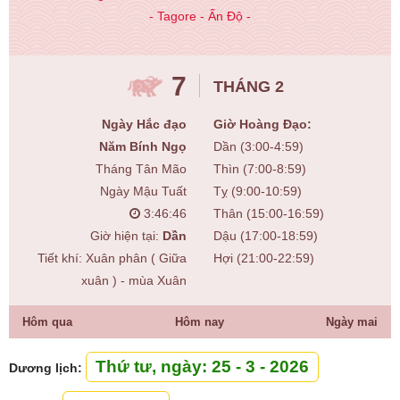
- Tagore - Ấn Độ -
7
THÁNG 2
Ngày Hắc đạo
Giờ Hoàng Đạo:
Năm Bính Ngọ
Dần (3:00-4:59)
Tháng Tân Mão
Thìn (7:00-8:59)
Ngày Mậu Tuất
Tỵ (9:00-10:59)
3:46:47
Thân (15:00-16:59)
Giờ hiện tại:
Dần
Dậu (17:00-18:59)
Tiết khí: Xuân phân ( Giữa
Hợi (21:00-22:59)
xuân ) - mùa Xuân
Hôm qua
Hôm nay
Ngày mai
Thứ tư, ngày: 25 - 3 - 2026
Dương lịch: