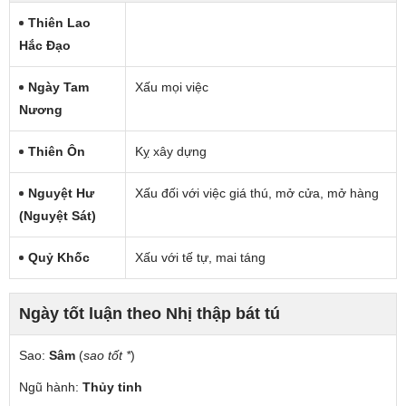
Thiên Lao
Hắc Đạo
Ngày Tam
Xấu mọi việc
Nương
Thiên Ôn
Kỵ xây dựng
Nguyệt Hư
Xấu đối với việc giá thú, mở cửa, mở hàng
(nguyệt Sát)
Quỷ Khốc
Xấu với tế tự, mai táng
Ngày tốt luận theo Nhị thập bát tú
Sao:
Sâm
(
sao tốt *
)
Ngũ hành:
Thủy tinh