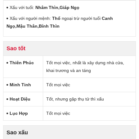
Xấu với tuổi:
Nhâm Thìn,Giáp Ngọ
Xấu với người mệnh:
Thổ
ngoại trừ người tuổi
Canh
Ngọ,Mậu Thân,Bính Thìn
Sao tốt
Thiên Phúc
Tốt mọi việc, nhất là xây dựng nhà cửa,
khai trương và an táng
Minh Tinh
Tốt mọi việc
Hoạt Diệu
Tốt, nhưng gặp thụ tử thì xấu
Lục Hợp
Tốt mọi việc
Sao xấu