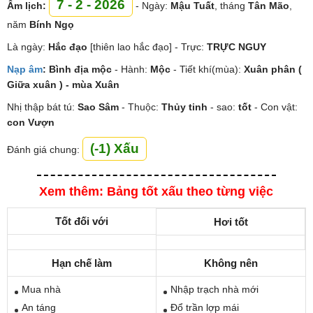
7 - 2 - 2026
Âm lịch:
- Ngày:
Mậu Tuất
, tháng
Tân Mão
,
năm
Bính Ngọ
Là ngày:
Hắc đạo
[thiên lao hắc đạo] - Trực:
TRỰC NGUY
Nạp âm
:
Bình địa mộc
- Hành:
Mộc
- Tiết khí(mùa):
Xuân phân (
Giữa xuân ) - mùa Xuân
Nhị thập bát tú:
Sao
Sâm
- Thuộc:
Thủy tinh
- sao:
tốt
- Con vật:
con Vượn
(-1) Xấu
Đánh giá chung:
Xem thêm: Bảng tốt xấu theo từng việc
Tốt đối với
Hơi tốt
Hạn chế làm
Không nên
Mua nhà
Nhập trạch nhà mới
An táng
Đổ trần lợp mái