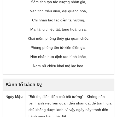
Sâm tinh tạo tác vượng nhân gia,
Văn tinh triều diệu, đại quang hoa,
Chỉ nhân tạo tác điền tài vượng,
Mai táng chiêu tật, táng hoàng sa.
Khai môn, phóng thủy gia quan chức,
Phòng phòng tôn tử kiến điền gia,
Hôn nhân hứa định tao hình khắc,
Nam nữ chiêu khai mộ lạc hoa.
Bành tổ bách kỵ
Ngày
Mậu
“Bất thụ điền điền chủ bất tường” - Không nên
tiến hành việc liên quan đến nhận đất để tránh gia
chủ không được lành, vì vậy ngày này tránh tiến
hành mua bán nhà đất