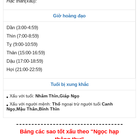
Hạc thần(xấu):
Giờ hoàng đạo
Dần (3:00-4:59)
Thìn (7:00-8:59)
Tỵ (9:00-10:59)
Thân (15:00-16:59)
Dậu (17:00-18:59)
Hợi (21:00-22:59)
Tuổi bị xung khắc
Xấu với tuổi:
Nhâm Thìn,Giáp Ngọ
Xấu với người mệnh:
Thổ
ngoại trừ người tuổi
Canh
Ngọ,Mậu Thân,Bính Thìn
Bảng các sao tốt xấu theo "Ngọc hạp