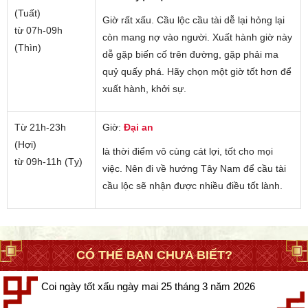
(Tuất)
Giờ rất xấu. Cầu lộc cầu tài dễ lại hỏng lại
từ 07h-09h
còn mang nợ vào người. Xuất hành giờ này
(Thìn)
dễ gặp biến cố trên đường, gặp phải ma
quỷ quấy phá. Hãy chọn một giờ tốt hơn để
xuất hành, khởi sự.
Từ 21h-23h
Giờ:
Đại an
(Hợi)
là thời điểm vô cùng cát lợi, tốt cho mọi
từ 09h-11h (Tỵ)
việc. Nên đi về hướng Tây Nam để cầu tài
cầu lộc sẽ nhận được nhiều điều tốt lành.
CÓ THỂ BẠN CHƯA BIẾT?
Coi ngày tốt xấu ngày mai 25 tháng 3 năm 2026