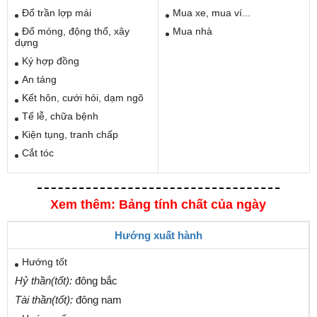
Đổ trần lợp mái
Mua xe, mua ví...
Đổ móng, động thổ, xây
Mua nhà
dựng
Ký hợp đồng
An táng
Kết hôn, cưới hỏi, dạm ngõ
Tế lễ, chữa bệnh
Kiện tụng, tranh chấp
Cắt tóc
Xem thêm: Bảng tính chất của ngày
Hướng xuất hành
Hướng tốt
Hỷ thần(tốt):
đông bắc
Tài thần(tốt):
đông nam