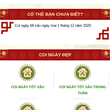
CÓ THỂ BẠN CHƯA BIẾT?
Coi ngày tốt xấu ngày mai 1 tháng 12 năm 2025
COI NGÀY ĐẸP
COI NGÀY TỐT XẤU
COI NGÀY TỐT XẤU TRONG
TUẦN