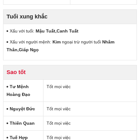
Tuổi xung khắc
Xấu với tuổi:
Mậu Tuất,Canh Tuất
Xấu với người mệnh:
Kim
ngoại trừ người tuổi
Nhâm
Thân,Giáp Ngọ
Sao tốt
Tư Mệnh
Tốt mọi việc
Hoàng Đạo
Nguyệt Đức
Tốt mọi việc
Thiên Quan
Tốt mọi việc
Tuế Hợp
Tốt mọi việc