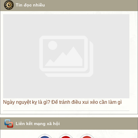
Tin đọc nhiều
Ngày nguyệt kỵ là gì? Để tránh điều xui xẻo cần làm gì
Liên kết mạng xã hội