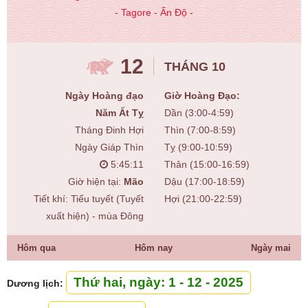
- Tagore - Ấn Độ -
12
THÁNG 10
Ngày Hoàng đạo
Giờ Hoàng Đạo:
Năm Ất Tỵ
Dần (3:00-4:59)
Tháng Đinh Hợi
Thìn (7:00-8:59)
Ngày Giáp Thìn
Tỵ (9:00-10:59)
5:45:12
Thân (15:00-16:59)
Giờ hiện tại:
Mão
Dậu (17:00-18:59)
Tiết khí: Tiểu tuyết (Tuyết
Hợi (21:00-22:59)
xuất hiện) - mùa Đông
Hôm qua
Hôm nay
Ngày mai
Thứ hai, ngày: 1 - 12 - 2025
Dương lịch: