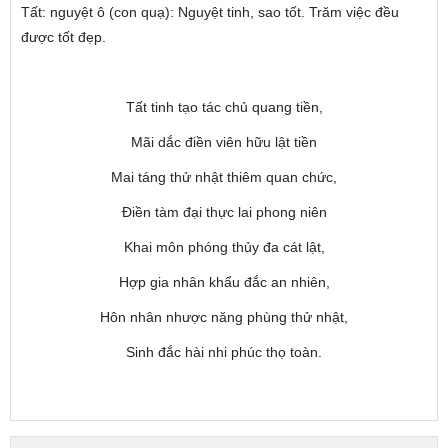
Tất: nguyệt ô (con quạ): Nguyệt tinh, sao tốt. Trăm việc đều
được tốt đẹp.
Tất tinh tạo tác chủ quang tiền,
Mãi dắc điền viên hữu lật tiền
Mai táng thử nhật thiêm quan chức,
Điền tàm đại thực lai phong niên
Khai môn phóng thủy đa cát lật,
Hợp gia nhân khẩu đắc an nhiên,
Hôn nhân nhược năng phùng thử nhật,
Sinh đắc hài nhi phúc thọ toàn.