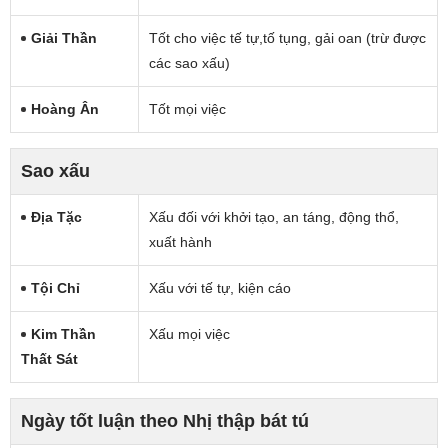
Giải Thần
Tốt cho việc tế tự,tố tụng, gải oan (trừ được
các sao xấu)
Hoàng Ân
Tốt mọi việc
Sao xấu
Địa Tặc
Xấu đối với khởi tạo, an táng, động thổ,
xuất hành
Tội Chỉ
Xấu với tế tự, kiện cáo
Kim Thần
Xấu mọi việc
Thất Sát
Ngày tốt luận theo Nhị thập bát tú