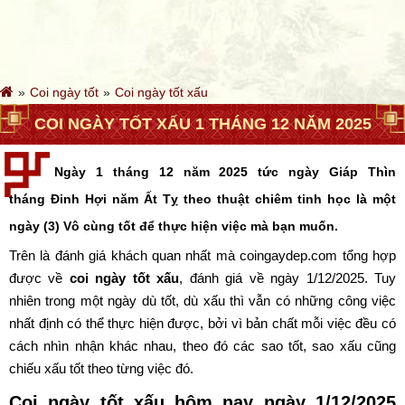
Coi ngày tốt
Coi ngày tốt xấu
COI NGÀY TỐT XẤU 1 THÁNG 12 NĂM 2025
Ngày 1 tháng 12 năm 2025 tức ngày Giáp Thìn
tháng Đinh Hợi năm Ất Tỵ theo thuật chiêm tinh học là một
ngày (3) Vô cùng tốt để thực hiện việc mà bạn muốn.
Trên là đánh giá khách quan nhất mà coingaydep.com tổng hợp
được về
coi ngày tốt xấu
, đánh giá về ngày 1/12/2025. Tuy
nhiên trong một ngày dù tốt, dù xấu thì vẫn có những công việc
nhất định có thể thực hiện được, bởi vì bản chất mỗi việc đều có
cách nhìn nhận khác nhau, theo đó các sao tốt, sao xấu cũng
chiếu xấu tốt theo từng việc đó.
Coi ngày tốt xấu hôm nay ngày 1/12/2025