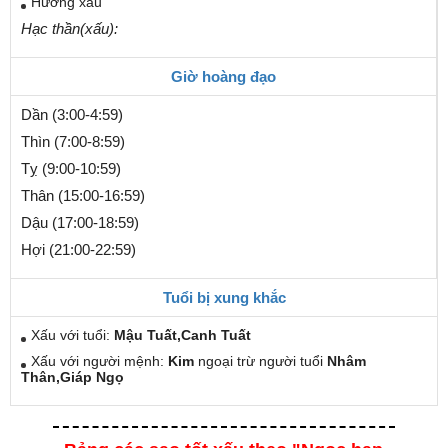
Hướng xấu
Hạc thần(xấu):
Giờ hoàng đạo
Dần (3:00-4:59)
Thìn (7:00-8:59)
Tỵ (9:00-10:59)
Thân (15:00-16:59)
Dậu (17:00-18:59)
Hợi (21:00-22:59)
Tuổi bị xung khắc
Xấu với tuổi:
Mậu Tuất,Canh Tuất
Xấu với người mệnh:
Kim
ngoại trừ người tuổi
Nhâm
Thân,Giáp Ngọ