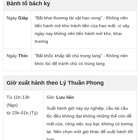
Bành tổ bách kỵ
Ngày
Giáp
“Bất khai thương tài vật hao vong” - Không nên
tiến hành mở kho tránh tiền của hao mất, vì vậy
ngày nay không nên tiến hành mở kho, khai
trương
Ngày
Thìn
“Bất khốc khấp tất chủ trọng tang” - Không nên
khóc lóc để tránh chủ có trùng tang
Giờ xuất hành theo Lý Thuần Phong
Từ 11h-13h
Giờ:
Lưu liên
(Ngọ)
Xuất hành giờ này sự nghiệp, cầu tài cầu
từ 23h-01h (Tý)
lộc đều không đạt không những thế còn dễ
mất của, công việc suy bại, không có tương
lai. Nên chọn một giờ khác để xuất hành tốt
hơn