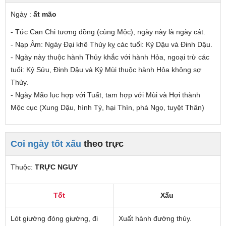
Ngày :
ất mão
- Tức Can Chi tương đồng (cùng Mộc), ngày này là ngày cát.
- Nạp Âm: Ngày Đại khê Thủy
kỵ các tuổi
: Kỷ Dậu và Đinh Dậu.
- Ngày này thuộc hành Thủy
khắc
với hành Hỏa,
ngoại trừ các
tuổi
: Kỷ Sửu, Đinh Dậu và Kỷ Mùi thuộc hành Hỏa không sợ
Thủy.
- Ngày Mão lục hợp với Tuất, tam hợp với Mùi và Hợi thành
Mộc cục (Xung Dậu, hình Tý, hại Thìn, phá Ngọ, tuyệt Thân)
Coi ngày tốt xấu
theo trực
Thuộc:
TRỰC NGUY
Tốt
Xấu
Lót giường đóng giường, đi
Xuất hành đường thủy.