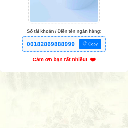
Số tài khoản / Điền tên ngân hàng:
00182869888999
📋
Copy
❤️
Cảm ơn bạn rất nhiều!