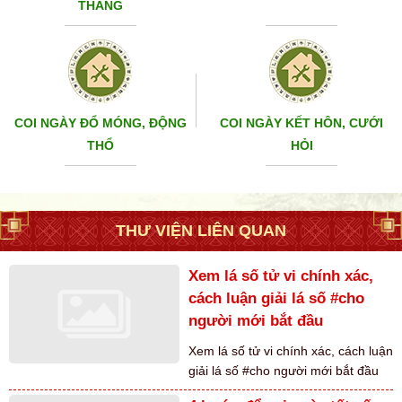
THÁNG
COI NGÀY ĐỔ MÓNG, ĐỘNG
COI NGÀY KẾT HÔN, CƯỚI
THỔ
HỎI
THƯ VIỆN LIÊN QUAN
Xem lá số tử vi chính xác,
cách luận giải lá số #cho
người mới bắt đầu
Xem lá số tử vi chính xác, cách luận
giải lá số #cho người mới bắt đầu