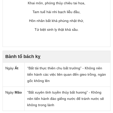
Khai môn, phóng thủy chiêu tai họa,
Tam tuế hài nhi bạch liễu đầu,
Hôn nhân bất khả phùng nhật thử,
Tử biệt sinh ly thật khả sầu.
Bành tổ bách kỵ
Ngày
Ất
“Bất tải thực thiên chu bất trưởng” - Không nên
tiến hành các việc liên quan đến gieo trồng, ngàn
gốc không lên
Ngày
Mão
“Bất xuyên tỉnh tuyền thủy bất hương” - Không
nên tiến hành đào giếng nước để tránh nước sẽ
không trong lành