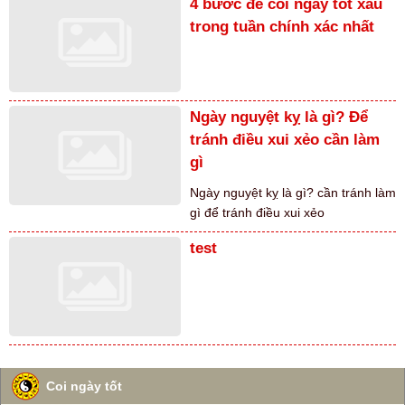
4 bước để coi ngày tốt xấu
trong tuần chính xác nhất
Ngày nguyệt kỵ là gì? Để
tránh điều xui xẻo cần làm
gì
Ngày nguyệt kỵ là gì? cần tránh làm
gì để tránh điều xui xẻo
test
Coi ngày tốt