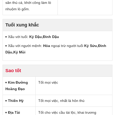
săn thú cá, khởi công làm lò
nhuộm lò gốm.
Tuổi xung khắc
Xấu với tuổi:
Kỷ Dậu,Đinh Dậu
Xấu với người mệnh:
Hỏa
ngoại trừ người tuổi
Kỷ Sửu,Đinh
Dậu,Kỷ Mùi
Sao tốt
Kim Đường
Tốt mọi việc
Hoàng Đạo
Thiên Hỷ
Tốt mọi việc, nhất là hôn thú
Địa Tài
Tốt cho việc cầu tài lộc, khai trương