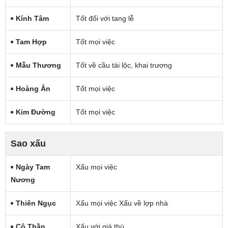
Kính Tâm
Tốt đối với tang lễ
Tam Hợp
Tốt mọi việc
Mẫu Thương
Tốt về cầu tài lộc, khai trương
Hoàng Ân
Tốt mọi việc
Kim Đường
Tốt mọi việc
Sao xấu
Ngày Tam
Xấu mọi việc
Nương
Thiên Ngục
Xấu mọi việc Xấu về lợp nhà
Cô Thần
Xấu với giá thú