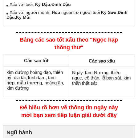
Xấu với tuổi:
Kỷ Dậu,Đinh Dậu
Xấu với người mệnh:
Hỏa
ngoại trừ người tuổi
Kỷ Sửu,Đinh
Dậu,Kỷ Mùi
Bảng các sao tốt xấu theo "Ngọc hạp
thông thư"
Các sao tốt
Các sao xấu
kim đường hoàng đạo, thiên
Ngày Tam Nương, thiên
hỷ, địa tài, kính tâm, tam
ngục, cô thần, lỗ ban sát, kim
hợp, mẫu thương, hoàng ân,
thần thất sát
kim đường
Để hiểu rõ hơn về thông tin ngày này
mời bạn xem tiếp luận giải dưới đây
Ngũ hành