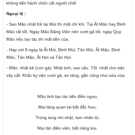
không tiến hành chôn cất người chết
Ngoại lệ :
- Sao Mão nhật Kê tại Mùi thì mất chí khí. Tại Ất Mão hay Đinh
Mão rất tốt. Ngày Mão Đăng Viên nên cưới gã tốt, ngày Quý
Mão nếu tạo tác thì mất tiền của.
- Hạp với 8 ngày là Ất Mùi, Đinh Mùi, Tân Mùi, Ất Mão, Đinh
Mão, Tân Mão, Ất Hợi và Tân Hợi.
- Mão: nhật kê (con gà): Nhật tinh, sao xấu. Tốt nhất cho việc
xây cất. Khắc kỵ việc cưới gả, an táng, gắn cũng như sửa cửa.
Mão tinh tạo tác tiến điền ngưu,
Mai táng quan tai bất đắc hưu,
Trùng tang nhị nhật, tam nhân tử,
Mại tận điền viên, bất năng lưu.