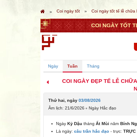
Coi ngày tốt
Coi ngày tốt tế lễ chữa
COI NGÀY TỐT 
Ngày
Tuần
Tháng
COI NGÀY ĐẸP TẾ LỄ CHỮA
N
Thứ hai, ngày
03/08/2026
Âm lịch: 21/6/2026
Ngày Hắc đạo
Ngày
Kỷ Dậu
tháng
Ất Mùi
năm
Bính N
Là ngày:
câu trần hắc đạo
- trực:
TRỰC