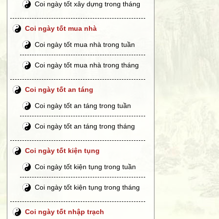
Coi ngày tốt xây dựng trong tháng
Coi ngày tốt mua nhà
Coi ngày tốt mua nhà trong tuần
Coi ngày tốt mua nhà trong tháng
Coi ngày tốt an táng
Coi ngày tốt an táng trong tuần
Coi ngày tốt an táng trong tháng
Coi ngày tốt kiện tụng
Coi ngày tốt kiện tụng trong tuần
Coi ngày tốt kiện tụng trong tháng
Coi ngày tốt nhập trạch