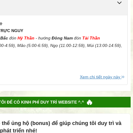
ọ
TRỰC NGUY
 Bắc
đón
Hỷ Thần
- hướng
Đông Nam
đón
Tài Thần
00-4:59), Mão (5:00-6:59), Ngọ (11:00-12:59), Mùi (13:00-14:59),
Xem chi tiết ngày này
🔥
I ĐỂ CÓ KINH PHÍ DUY TRÌ WEBSITE ^.^
 thể ủng hộ (bonus) để giúp chúng tôi duy trì và
phát triển nhé!