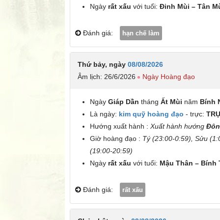
Ngày
rất xấu
với tuổi:
Đinh Mùi – Tân M
Đánh giá:
hạn chế làm
Thứ bảy, ngày
08/08/2026
Âm lịch: 26/6/2026
Ngày Hoàng đạo
Ngày
Giáp Dần
tháng
Ất Mùi
năm
Bính 
Là ngày:
kim quỹ hoàng đạo
- trực:
TRỰ
Hướng xuất hành :
Xuất hành hướng
Đôn
Giờ hoàng đạo :
Tý (23:00-0:59), Sửu (1:
(19:00-20:59)
Ngày
rất xấu
với tuổi:
Mậu Thân – Bính
Đánh giá:
rất xấu