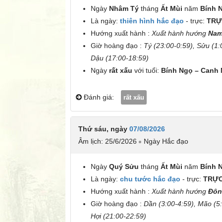
Ngày
Nhâm Tý
tháng
Ất Mùi
năm
Bính 
Là ngày:
thiên hình hắc đạo
- trực:
TRỰ
Hướng xuất hành :
Xuất hành hướng
Na
Giờ hoàng đạo :
Tý (23:00-0:59), Sửu (1:
Dậu (17:00-18:59)
Ngày
rất xấu
với tuổi:
Bính Ngọ – Canh
Đánh giá:
rất xấu
Thứ sáu, ngày
07/08/2026
Âm lịch: 25/6/2026
Ngày Hắc đạo
Ngày
Quý Sửu
tháng
Ất Mùi
năm
Bính 
Là ngày:
chu tước hắc đạo
- trực:
TRỰC
Hướng xuất hành :
Xuất hành hướng
Đôn
Giờ hoàng đạo :
Dần (3:00-4:59), Mão (5:
Hợi (21:00-22:59)