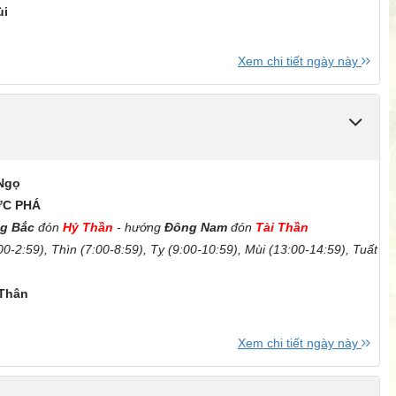
ùi
Xem chi tiết ngày này
Ngọ
C PHÁ
g Bắc
đón
Hỷ Thần
- hướng
Đông Nam
đón
Tài Thần
00-2:59), Thìn (7:00-8:59), Tỵ (9:00-10:59), Mùi (13:00-14:59), Tuất
 Thân
Xem chi tiết ngày này