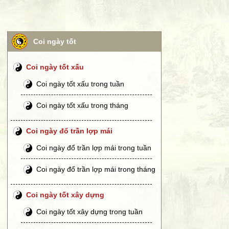
Coi ngày tốt
Coi ngày tốt xấu
Coi ngày tốt xấu trong tuần
Coi ngày tốt xấu trong tháng
Coi ngày đổ trần lợp mái
Coi ngày đổ trần lợp mái trong tuần
Coi ngày đổ trần lợp mái trong tháng
Coi ngày tốt xây dựng
Coi ngày tốt xây dựng trong tuần