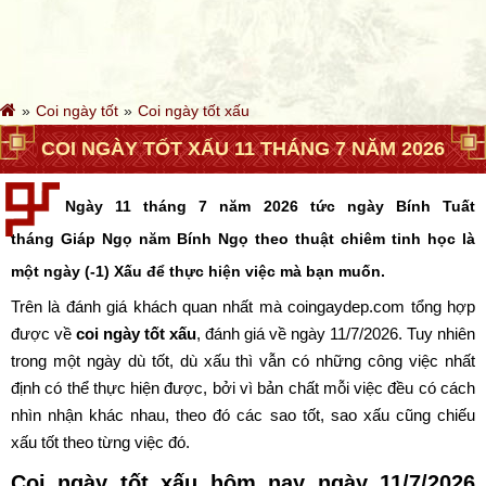
Coi ngày tốt
Coi ngày tốt xấu
COI NGÀY TỐT XẤU 11 THÁNG 7 NĂM 2026
Ngày 11 tháng 7 năm 2026 tức ngày Bính Tuất
tháng Giáp Ngọ năm Bính Ngọ theo thuật chiêm tinh học là
một ngày (-1) Xấu để thực hiện việc mà bạn muốn.
Trên là đánh giá khách quan nhất mà coingaydep.com tổng hợp
được về
coi ngày tốt xấu
, đánh giá về ngày 11/7/2026. Tuy nhiên
trong một ngày dù tốt, dù xấu thì vẫn có những công việc nhất
định có thể thực hiện được, bởi vì bản chất mỗi việc đều có cách
nhìn nhận khác nhau, theo đó các sao tốt, sao xấu cũng chiếu
xấu tốt theo từng việc đó.
Coi ngày tốt xấu hôm nay ngày 11/7/2026