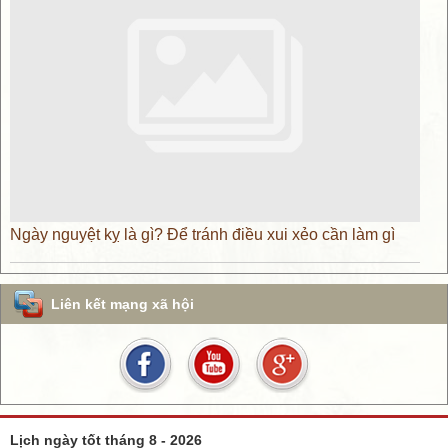
Ngày nguyệt kỵ là gì? Để tránh điều xui xẻo cần làm gì
Liên kết mạng xã hội
Lịch ngày tốt tháng 8 - 2026