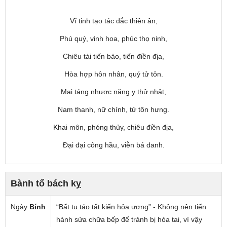
Vĩ tinh tạo tác đắc thiên ân,
Phú quý, vinh hoa, phúc thọ ninh,
Chiêu tài tiến bảo, tiến điền địa,
Hòa hợp hôn nhân, quý tử tôn.
Mai táng nhược năng y thử nhật,
Nam thanh, nữ chính, tử tôn hưng.
Khai môn, phóng thủy, chiêu điền địa,
Đại đại công hầu, viễn bá danh.
Bành tổ bách kỵ
Ngày
Bính
“Bất tu táo tất kiến hỏa ương” - Không nên tiến
hành sửa chữa bếp để tránh bị hỏa tai, vì vậy