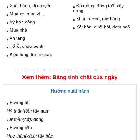
Xuất hành, di chuyển
Đổ móng, động thổ, xây
dựng
Mua xe, mua ví...
Khai trương, mở hàng
Ký hợp đồng
Kết hôn, cưới hỏi, dạm ngõ
Mua nhà
An táng
Tế lễ, chữa bệnh
Kiện tụng, tranh chấp
Xem thêm: Bảng tính chất của ngày
Hướng xuất hành
Hướng tốt
Hỷ thần(tốt):
tây nam
Tài thần(tốt):
đông
Hướng xấu
Hạc thần(xấu):
tây bắc