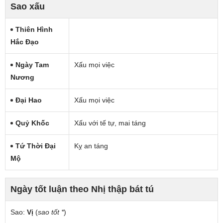
Sao xấu
Thiên Hình
Hắc Đạo
Ngày Tam
Xấu mọi việc
Nương
Đại Hao
Xấu mọi việc
Quỷ Khốc
Xấu với tế tự, mai táng
Tứ Thời Đại
Kỵ an táng
Mộ
Ngày tốt luận theo Nhị thập bát tú
Sao:
Vị
(
sao tốt *
)