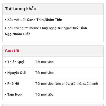
Tuổi xung khắc
Xấu với tuổi:
Canh Thìn,Nhâm Thìn
Xấu với người mệnh:
Thủy
ngoại trừ người tuổi
Bính
Ngọ,Nhâm Tuất
Sao tốt
Thiên Quý
Tốt mọi việc
Nguyệt Giải
Tốt mọi việc
Phổ Hộ
Tốt mọi việc, làm phúc, giá thú, xuất hành
Tam Hợp
Tốt mọi việc