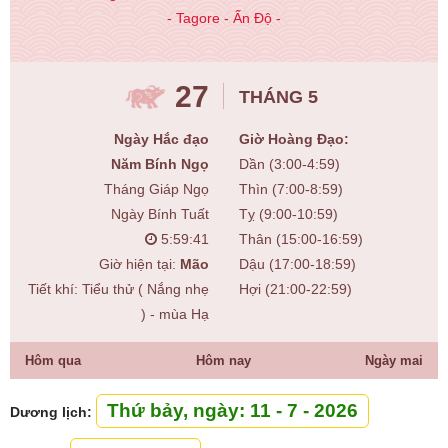
- Tagore - Ấn Độ -
27
THÁNG 5
Ngày Hắc đạo
Giờ Hoàng Đạo:
Năm Bính Ngọ
Dần (3:00-4:59)
Tháng Giáp Ngọ
Thìn (7:00-8:59)
Ngày Bính Tuất
Tỵ (9:00-10:59)
5:59:42
Thân (15:00-16:59)
Giờ hiện tại:
Mão
Dậu (17:00-18:59)
Tiết khí: Tiểu thử ( Nắng nhẹ
Hợi (21:00-22:59)
) - mùa Hạ
Hôm qua
Hôm nay
Ngày mai
Thứ bảy, ngày: 11 - 7 - 2026
Dương lịch: