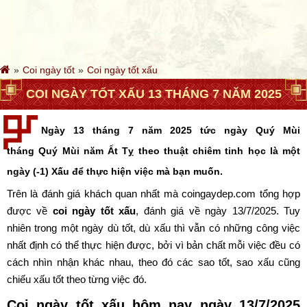
Coi ngày tốt
Coi ngày tốt xấu
COI NGÀY TỐT XẤU 13 THÁNG 7 NĂM 2025
Ngày 13 tháng 7 năm 2025 tức ngày Quý Mùi
tháng Quý Mùi năm Ất Tỵ theo thuật chiêm tinh học là một
ngày (-1) Xấu để thực hiện việc mà bạn muốn.
Trên là đánh giá khách quan nhất mà coingaydep.com tổng hợp
được về
coi ngày tốt xấu
, đánh giá về ngày 13/7/2025. Tuy
nhiên trong một ngày dù tốt, dù xấu thì vẫn có những công việc
nhất định có thể thực hiện được, bởi vì bản chất mỗi việc đều có
cách nhìn nhận khác nhau, theo đó các sao tốt, sao xấu cũng
chiếu xấu tốt theo từng việc đó.
Coi ngày tốt xấu hôm nay ngày 13/7/2025