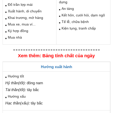
dựng
Đổ trần lợp mái
An táng
Xuất hành, di chuyển
Kết hôn, cưới hỏi, dạm ngõ
Khai trương, mở hàng
Tế lễ, chữa bệnh
Mua xe, mua ví...
Kiện tụng, tranh chấp
Ký hợp đồng
Mua nhà
Xem thêm: Bảng tính chất của ngày
Hướng xuất hành
Hướng tốt
Hỷ thần(tốt):
đông nam
Tài thần(tốt):
tây bắc
Hướng xấu
Hạc thần(xấu):
tây bắc