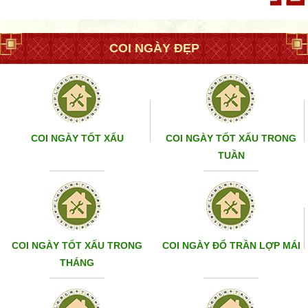
COI NGÀY ĐẸP
COI NGÀY TỐT XẤU
COI NGÀY TỐT XẤU TRONG
TUẦN
COI NGÀY TỐT XẤU TRONG
COI NGÀY ĐỔ TRẦN LỢP MÁI
THÁNG