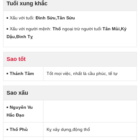
Tuổi xung khắc
Xấu với tuổi:
Đinh Sửu,Tân Sửu
Xấu với người mệnh:
Thổ
ngoại trừ người tuổi
Tân Mùi,Kỷ
Dậu,Đinh Tỵ
Sao tốt
Thánh Tâm
Tốt mọi việc, nhất là cầu phúc, tế tự
Sao xấu
Nguyên Vu
Hắc Đạo
Thổ Phù
Kỵ xây dựng,động thổ