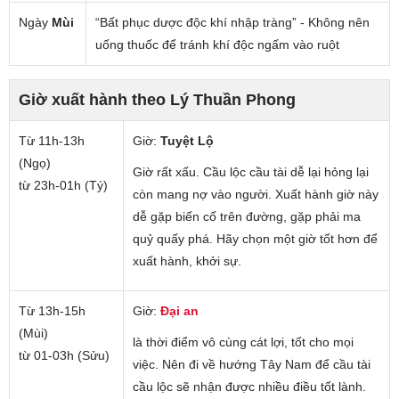
Ngày
Mùi
“Bất phục dược độc khí nhập tràng” - Không nên
uống thuốc để tránh khí độc ngấm vào ruột
Giờ xuất hành theo Lý Thuần Phong
Từ 11h-13h
Giờ:
Tuyệt Lộ
(Ngọ)
Giờ rất xấu. Cầu lộc cầu tài dễ lại hỏng lại
từ 23h-01h (Tý)
còn mang nợ vào người. Xuất hành giờ này
dễ gặp biến cố trên đường, gặp phải ma
quỷ quấy phá. Hãy chọn một giờ tốt hơn để
xuất hành, khởi sự.
Từ 13h-15h
Giờ:
Đại an
(Mùi)
là thời điểm vô cùng cát lợi, tốt cho mọi
từ 01-03h (Sửu)
việc. Nên đi về hướng Tây Nam để cầu tài
cầu lộc sẽ nhận được nhiều điều tốt lành.