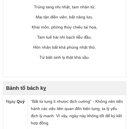
Trùng tang nhị nhật, tam nhân tử,
Mại tận điền viên, bất năng lưu.
Khai môn, phóng thủy chiêu tai họa,
Tam tuế hài nhi bạch liễu đầu,
Hôn nhân bất khả phùng nhật thử,
Tử biệt sinh ly thật khả sầu.
Bành tổ bách kỵ
Ngày
Quý
“Bất từ tụng lí nhược địch cường” - Không nên tiến
hành các việc liên quan đến kiện tụng, ta lý yếu
địch lý mạnh. Vì vậy, ngày này không tốt để ký kết
hợp đồng