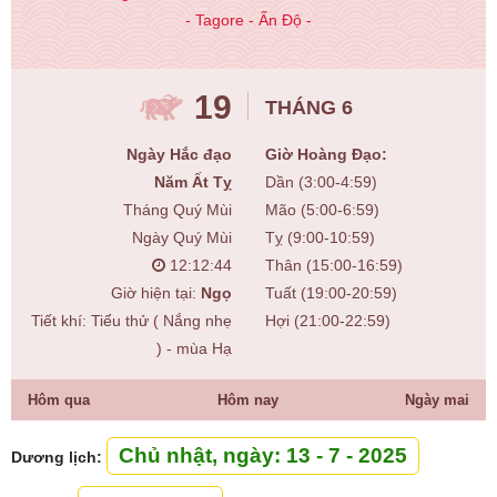
- Tagore - Ấn Độ -
19
THÁNG 6
Ngày Hắc đạo
Giờ Hoàng Đạo:
Năm Ất Tỵ
Dần (3:00-4:59)
Tháng Quý Mùi
Mão (5:00-6:59)
Ngày Quý Mùi
Tỵ (9:00-10:59)
12:12:45
Thân (15:00-16:59)
Giờ hiện tại:
Ngọ
Tuất (19:00-20:59)
Tiết khí: Tiểu thử ( Nắng nhẹ
Hợi (21:00-22:59)
) - mùa Hạ
Hôm qua
Hôm nay
Ngày mai
Chủ nhật, ngày: 13 - 7 - 2025
Dương lịch: