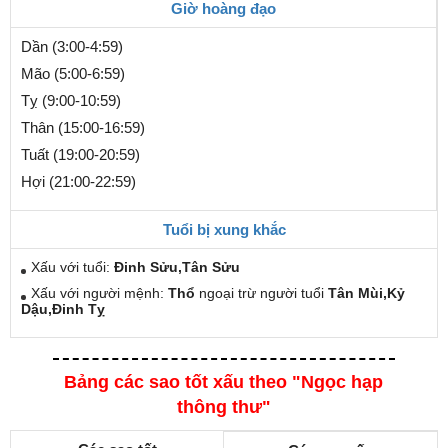
Giờ hoàng đạo
Dần (3:00-4:59)
Mão (5:00-6:59)
Tỵ (9:00-10:59)
Thân (15:00-16:59)
Tuất (19:00-20:59)
Hợi (21:00-22:59)
Tuổi bị xung khắc
Xấu với tuổi:
Đinh Sửu,Tân Sửu
Xấu với người mệnh:
Thổ
ngoại trừ người tuổi
Tân Mùi,Kỷ
Dậu,Đinh Tỵ
Bảng các sao tốt xấu theo "Ngọc hạp
thông thư"