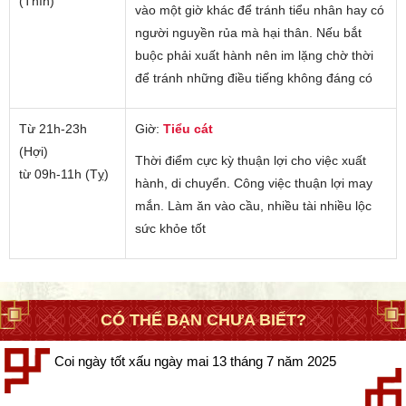
(Thìn)
vào một giờ khác để tránh tiểu nhân hay có
người nguyền rủa mà hại thân. Nếu bắt
buộc phải xuất hành nên im lặng chờ thời
để tránh những điều tiếng không đáng có
Từ 21h-23h
Giờ:
Tiểu cát
(Hợi)
Thời điểm cực kỳ thuận lợi cho việc xuất
từ 09h-11h (Tỵ)
hành, di chuyển. Công việc thuận lợi may
mắn. Làm ăn vào cầu, nhiều tài nhiều lộc
sức khỏe tốt
CÓ THỂ BẠN CHƯA BIẾT?
Coi ngày tốt xấu ngày mai 13 tháng 7 năm 2025