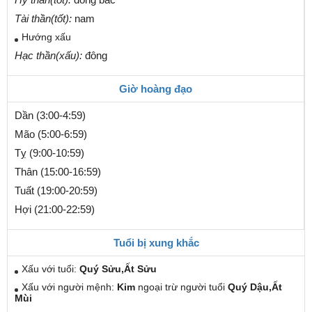
Tài thần(tốt):
nam
Hướng xấu
Hạc thần(xấu):
đông
Giờ hoàng đạo
Dần (3:00-4:59)
Mão (5:00-6:59)
Tỵ (9:00-10:59)
Thân (15:00-16:59)
Tuất (19:00-20:59)
Hợi (21:00-22:59)
Tuổi bị xung khắc
Xấu với tuổi:
Quý Sửu,Ất Sửu
Xấu với người mệnh:
Kim
ngoại trừ người tuổi
Quý Dậu,Ất
Mùi