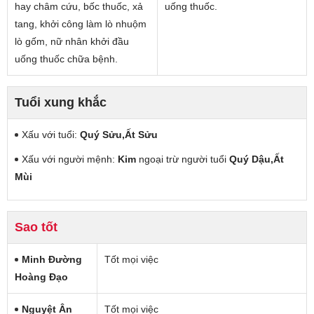
hay châm cứu, bốc thuốc, xả
uống thuốc.
tang, khởi công làm lò nhuộm
lò gốm, nữ nhân khởi đầu
uống thuốc chữa bệnh.
Tuổi xung khắc
Xấu với tuổi:
Quý Sửu,Ất Sửu
Xấu với người mệnh:
Kim
ngoại trừ người tuổi
Quý Dậu,Ất
Mùi
Sao tốt
Minh Đường
Tốt mọi việc
Hoàng Đạo
Nguyệt Ân
Tốt mọi việc