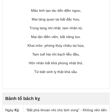
Mão tinh tạo tác tiến điền ngưu,
Mai táng quan tai bất đắc hưu,
Trùng tang nhị nhật, tam nhân tử,
Mại tận điền viên, bất năng lưu.
Khai môn, phóng thủy chiêu tai họa,
Tam tuế hài nhi bạch liễu đầu,
Hôn nhân bất khả phùng nhật thử,
Tử biệt sinh ly thật khả sầu.
Bành tổ bách kỵ
Ngày
Kỷ
“Bất phá khoán nhị chủ tịnh vong” - Không nên tiến