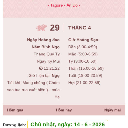
- Tagore - Ấn Độ -
29
THÁNG 4
Ngày Hoàng đạo
Giờ Hoàng Đạo:
Năm Bính Ngọ
Dần (3:00-4:59)
Tháng Quý Tỵ
Mão (5:00-6:59)
Ngày Kỷ Mùi
Tỵ (9:00-10:59)
11:21:23
Thân (15:00-16:59)
Giờ hiện tại:
Ngọ
Tuất (19:00-20:59)
Tiết khí: Mang chủng ( Chòm
Hợi (21:00-22:59)
sao tua rua xuất hiện ) - mùa
Hạ
Hôm qua
Hôm nay
Ngày mai
Chủ nhật, ngày: 14 - 6 - 2026
Dương lịch: