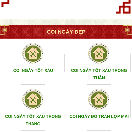
COI NGÀY ĐẸP
COI NGÀY TỐT XẤU
COI NGÀY TỐT XẤU TRONG
TUẦN
COI NGÀY TỐT XẤU TRONG
COI NGÀY ĐỔ TRẦN LỢP MÁI
THÁNG