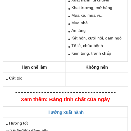
Khai trương, mở hàng
Mua xe, mua ví...
Mua nhà
An táng
Kết hôn, cưới hỏi, dạm ngõ
Tế lễ, chữa bệnh
Kiện tụng, tranh chấp
Hạn chế làm
Không nên
Cắt tóc
Xem thêm: Bảng tính chất của ngày
Hướng xuất hành
Hướng tốt
Hỷ thần(tốt):
đông bắc