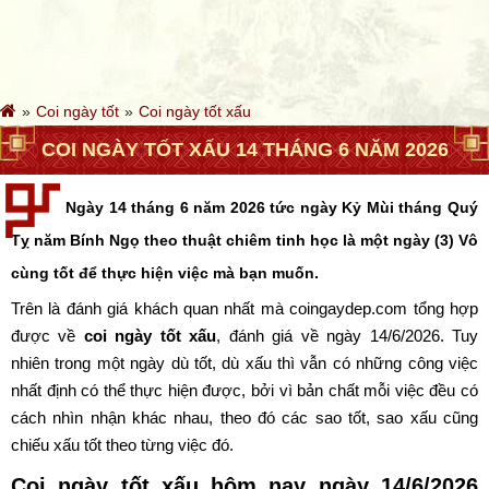
Coi ngày tốt
Coi ngày tốt xấu
COI NGÀY TỐT XẤU 14 THÁNG 6 NĂM 2026
Ngày 14 tháng 6 năm 2026 tức ngày Kỷ Mùi tháng Quý
Tỵ năm Bính Ngọ theo thuật chiêm tinh học là một ngày (3) Vô
cùng tốt để thực hiện việc mà bạn muốn.
Trên là đánh giá khách quan nhất mà coingaydep.com tổng hợp
được về
coi ngày tốt xấu
, đánh giá về ngày 14/6/2026. Tuy
nhiên trong một ngày dù tốt, dù xấu thì vẫn có những công việc
nhất định có thể thực hiện được, bởi vì bản chất mỗi việc đều có
cách nhìn nhận khác nhau, theo đó các sao tốt, sao xấu cũng
chiếu xấu tốt theo từng việc đó.
Coi ngày tốt xấu hôm nay ngày 14/6/2026