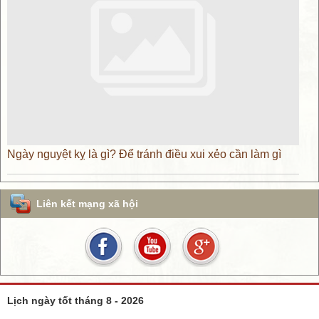
Ngày nguyệt kỵ là gì? Để tránh điều xui xẻo cần làm gì
Liên kết mạng xã hội
Lịch ngày tốt tháng 8 - 2026