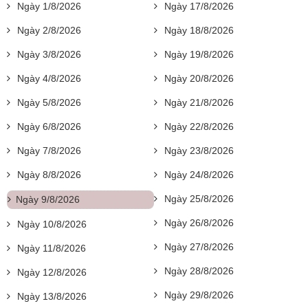
Ngày 1/8/2026
Ngày 17/8/2026
Ngày 2/8/2026
Ngày 18/8/2026
Ngày 3/8/2026
Ngày 19/8/2026
Ngày 4/8/2026
Ngày 20/8/2026
Ngày 5/8/2026
Ngày 21/8/2026
Ngày 6/8/2026
Ngày 22/8/2026
Ngày 7/8/2026
Ngày 23/8/2026
Ngày 8/8/2026
Ngày 24/8/2026
Ngày 25/8/2026
Ngày 9/8/2026
Ngày 26/8/2026
Ngày 10/8/2026
Ngày 27/8/2026
Ngày 11/8/2026
Ngày 28/8/2026
Ngày 12/8/2026
Ngày 29/8/2026
Ngày 13/8/2026