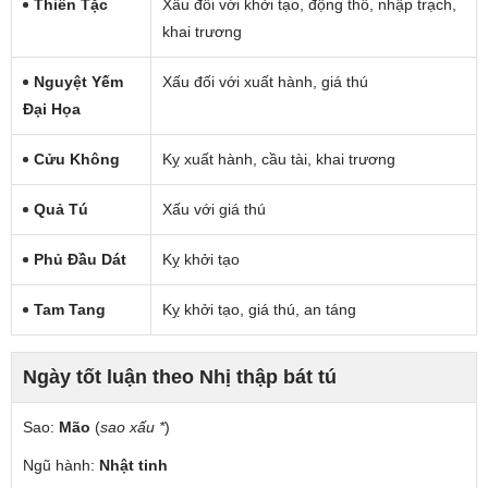
Thiên Tặc
Xấu đối với khởi tạo, động thổ, nhập trạch,
khai trương
Nguyệt Yếm
Xấu đối với xuất hành, giá thú
Đại Họa
Cửu Không
Kỵ xuất hành, cầu tài, khai trương
Quả Tú
Xấu với giá thú
Phủ Đầu Dát
Kỵ khởi tạo
Tam Tang
Kỵ khởi tạo, giá thú, an táng
Ngày tốt luận theo Nhị thập bát tú
Sao:
Mão
(
sao xấu *
)
Ngũ hành:
Nhật tinh