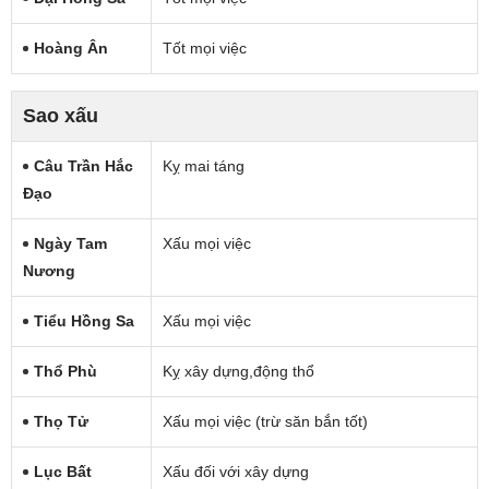
Hoàng Ân
Tốt mọi việc
Sao xấu
Câu Trần Hắc
Kỵ mai táng
Đạo
Ngày Tam
Xấu mọi việc
Nương
Tiểu Hồng Sa
Xấu mọi việc
Thổ Phù
Kỵ xây dựng,động thổ
Thọ Tử
Xấu mọi việc (trừ săn bắn tốt)
Lục Bất
Xấu đối với xây dựng