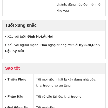
chánh, dâng nộp đơn từ, mở
kho vựa
Tuổi xung khắc
Xấu với tuổi:
Đinh Hợi,Ất Hợi
Xấu với người mệnh:
Hỏa
ngoại trừ người tuổi
Kỷ Sửu,Đinh
Dậu,Kỷ Mùi
Sao tốt
Thiên Phúc
Tốt mọi việc, nhất là xây dựng nhà cửa,
khai trương và an táng
Phúc Hậu
Tốt về cầu tài lộc, khai trương
Đại Hồng Sa
Tốt mọi việc