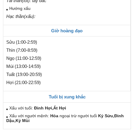
Tài thần(tốt):
tây bắc
Hướng xấu
Hạc thần(xấu):
Giờ hoàng đạo
Sửu (1:00-2:59)
Thìn (7:00-8:59)
Ngọ (11:00-12:59)
Mùi (13:00-14:59)
Tuất (19:00-20:59)
Hợi (21:00-22:59)
Tuổi bị xung khắc
Xấu với tuổi:
Đinh Hợi,Ất Hợi
Xấu với người mệnh:
Hỏa
ngoại trừ người tuổi
Kỷ Sửu,Đinh
Dậu,Kỷ Mùi