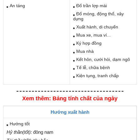
An táng
Đổ trần lợp mái
Đổ móng, động thổ, xây
dựng
Xuất hành, di chuyển
Mua xe, mua ví...
Ký hợp đồng
Mua nhà
Kết hôn, cưới hỏi, dạm ngõ
Tế lễ, chữa bệnh
Kiện tụng, tranh chấp
Xem thêm: Bảng tính chất của ngày
Hướng xuất hành
Hướng tốt
Hỷ thần(tốt):
đông nam