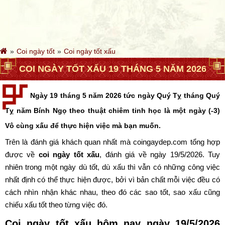
Coi ngày tốt
Coi ngày tốt xấu
COI NGÀY TỐT XẤU 19 THÁNG 5 NĂM 2026
Ngày 19 tháng 5 năm 2026 tức ngày Quý Tỵ tháng Quý
Tỵ năm Bính Ngọ theo thuật chiêm tinh học là một ngày (-3)
Vô cùng xấu để thực hiện việc mà bạn muốn.
Trên là đánh giá khách quan nhất mà coingaydep.com tổng hợp
được về
coi ngày tốt xấu
, đánh giá về ngày 19/5/2026. Tuy
nhiên trong một ngày dù tốt, dù xấu thì vẫn có những công việc
nhất định có thể thực hiện được, bởi vì bản chất mỗi việc đều có
cách nhìn nhận khác nhau, theo đó các sao tốt, sao xấu cũng
chiếu xấu tốt theo từng việc đó.
Coi ngày tốt xấu hôm nay ngày 19/5/2026