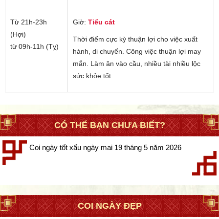
Từ 21h-23h
Giờ:
Tiểu cát
(Hợi)
Thời điểm cực kỳ thuận lợi cho việc xuất
từ 09h-11h (Tỵ)
hành, di chuyển. Công việc thuận lợi may
mắn. Làm ăn vào cầu, nhiều tài nhiều lộc
sức khỏe tốt
CÓ THỂ BẠN CHƯA BIẾT?
Coi ngày tốt xấu ngày mai 19 tháng 5 năm 2026
COI NGÀY ĐẸP