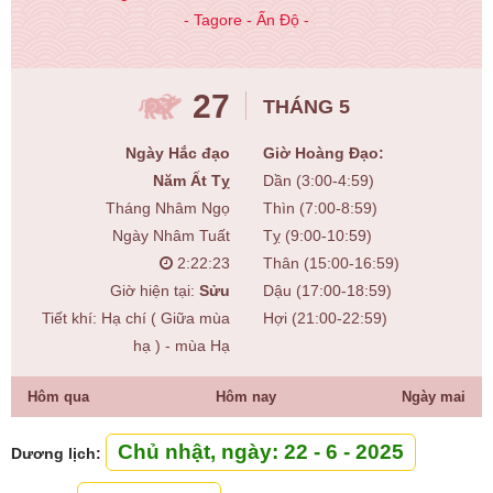
- Tagore - Ấn Độ -
27
THÁNG 5
Ngày Hắc đạo
Giờ Hoàng Đạo:
Năm Ất Tỵ
Dần (3:00-4:59)
Tháng Nhâm Ngọ
Thìn (7:00-8:59)
Ngày Nhâm Tuất
Tỵ (9:00-10:59)
2:22:24
Thân (15:00-16:59)
Giờ hiện tại:
Sửu
Dậu (17:00-18:59)
Tiết khí: Hạ chí ( Giữa mùa
Hợi (21:00-22:59)
hạ ) - mùa Hạ
Hôm qua
Hôm nay
Ngày mai
Chủ nhật, ngày: 22 - 6 - 2025
Dương lịch: