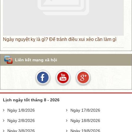
Ngày nguyệt kỵ là gì? Để tránh điều xui xẻo cần làm gì
Liên kết mạng xã hội
Lịch ngày tốt tháng 8 - 2026
Ngày 1/8/2026
Ngày 17/8/2026
Ngày 2/8/2026
Ngày 18/8/2026
Ngày 3/8/2026
Ngày 19/8/2026