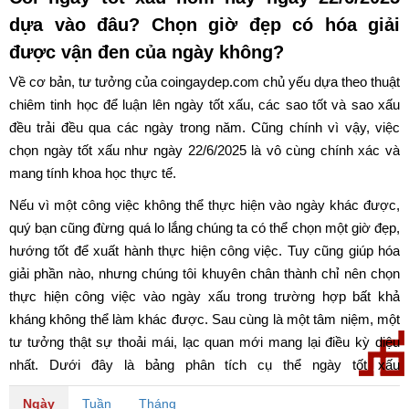
dựa vào đâu? Chọn giờ đẹp có hóa giải
được vận đen của ngày không?
Về cơ bản, tư tưởng của coingaydep.com chủ yếu dựa theo thuật
chiêm tinh học để luận lên ngày tốt xấu, các sao tốt và sao xấu
đều trải đều qua các ngày trong năm. Cũng chính vì vậy, việc
chọn ngày tốt xấu như ngày 22/6/2025 là vô cùng chính xác và
mang tính khoa học thực tế.
Nếu vì một công việc không thể thực hiện vào ngày khác được,
quý bạn cũng đừng quá lo lắng chúng ta có thể chọn một giờ đẹp,
hướng tốt để xuất hành thực hiện công việc. Tuy cũng giúp hóa
giải phần nào, nhưng chúng tôi khuyên chân thành chỉ nên chọn
thực hiện công việc vào ngày xấu trong trường hợp bất khả
kháng không thể làm khác được. Sau cùng là một tâm niệm, một
tư tưởng thật sự thoải mái, lạc quan mới mang lại điều kỳ diệu
nhất. Dưới đây là bảng phân tích cụ thể ngày tốt xấu
ngày 22/6/2025. Chúc quý bạn có một ngày may mắn và tốt lành.
Ngày
Tuần
Tháng