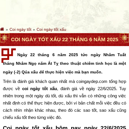
Coi ngày tốt
Coi ngày tốt xấu
COI NGÀY TỐT XẤU 22 THÁNG 6 NĂM 2025
Ngày 22 tháng 6 năm 2025 tức ngày Nhâm Tuất
tháng Nhâm Ngọ năm Ất Tỵ theo thuật chiêm tinh học là một
ngày (-2) Qúa xấu để thực hiện việc mà bạn muốn.
Trên là đánh giá khách quan nhất mà coingaydep.com tổng hợp
được về
coi ngày tốt xấu
, đánh giá về ngày 22/6/2025. Tuy
nhiên trong một ngày dù tốt, dù xấu thì vẫn có những công việc
nhất định có thể thực hiện được, bởi vì bản chất mỗi việc đều có
cách nhìn nhận khác nhau, theo đó các sao tốt, sao xấu cũng
chiếu xấu tốt theo từng việc đó.
Coi ngày tốt xấu hôm nay ngày 22/6/2025