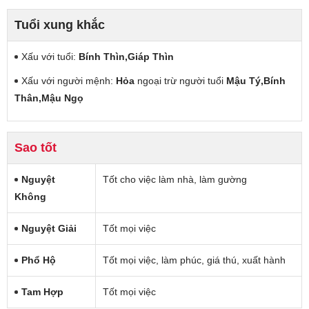
Tuổi xung khắc
Xấu với tuổi:
Bính Thìn,Giáp Thìn
Xấu với người mệnh:
Hỏa
ngoại trừ người tuổi
Mậu Tý,Bính
Thân,Mậu Ngọ
Sao tốt
Nguyệt
Tốt cho việc làm nhà, làm gường
Không
Nguyệt Giải
Tốt mọi việc
Phổ Hộ
Tốt mọi việc, làm phúc, giá thú, xuất hành
Tam Hợp
Tốt mọi việc