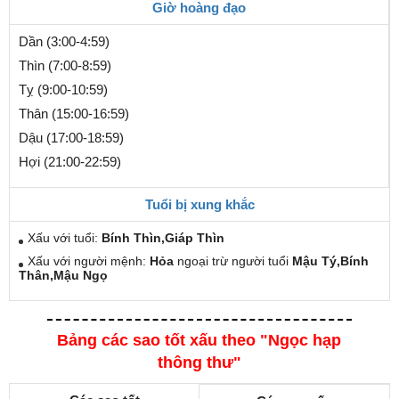
Giờ hoàng đạo
Dần (3:00-4:59)
Thìn (7:00-8:59)
Tỵ (9:00-10:59)
Thân (15:00-16:59)
Dậu (17:00-18:59)
Hợi (21:00-22:59)
Tuổi bị xung khắc
Xấu với tuổi:
Bính Thìn,Giáp Thìn
Xấu với người mệnh:
Hỏa
ngoại trừ người tuổi
Mậu Tý,Bính
Thân,Mậu Ngọ
Bảng các sao tốt xấu theo "Ngọc hạp
thông thư"