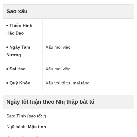
Sao xấu
Thiên Hình
Hắc Đạo
Ngày Tam
Xấu mọi việc
Nương
Đại Hao
Xấu mọi việc
Quỷ Khốc
Xấu với tế tự, mai táng
Ngày tốt luận theo Nhị thập bát tú
Sao:
Tinh
(
sao tốt *
)
Ngũ hành:
Mộc tinh