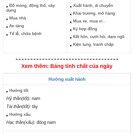
Đổ móng, động thổ, xây
Xuất hành, di chuyển
dựng
Khai trương, mở hàng
Mua nhà
Mua xe, mua ví...
An táng
Ký hợp đồng
Tế lễ, chữa bệnh
Kết hôn, cưới hỏi, dạm ngõ
Kiện tụng, tranh chấp
Xem thêm: Bảng tính chất của ngày
Hướng xuất hành
Hướng tốt
Hỷ thần(tốt):
nam
Tài thần(tốt):
tây
Hướng xấu
Hạc thần(xấu):
đông nam