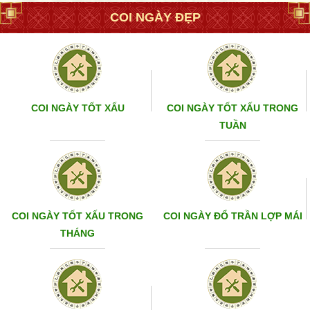
COI NGÀY ĐẸP
COI NGÀY TỐT XẤU
COI NGÀY TỐT XẤU TRONG
TUẦN
COI NGÀY TỐT XẤU TRONG
COI NGÀY ĐỔ TRẦN LỢP MÁI
THÁNG