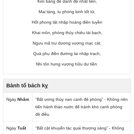
Kim bảng đề danh đệ nhất tiên,
Mai táng, tu phòng kinh tốt tử,
Hốt phong tật nhập hoàng điên tuyền
Khai môn, phóng thủy chiêu tài bạch,
Ngưu mã trư dương vượng mạc cát,
Quả phụ điền đường lai nhập trạch,
Nhi tôn hưng vượng hữu dư tiền.
Bành tổ bách kỵ
Ngày
Nhâm
“Bất ương thủy nan canh đê phòng” - Không nên
tiến hành tháo nước để tránh khó canh phòng
đê điều
Ngày
Tuất
“Bất cật khuyển tác quái thượng sàng” - Không