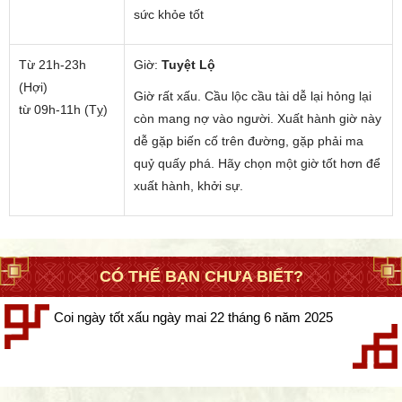
sức khỏe tốt
Từ 21h-23h
Giờ:
Tuyệt Lộ
(Hợi)
Giờ rất xấu. Cầu lộc cầu tài dễ lại hỏng lại
từ 09h-11h (Tỵ)
còn mang nợ vào người. Xuất hành giờ này
dễ gặp biến cố trên đường, gặp phải ma
quỷ quấy phá. Hãy chọn một giờ tốt hơn để
xuất hành, khởi sự.
CÓ THỂ BẠN CHƯA BIẾT?
Coi ngày tốt xấu ngày mai 22 tháng 6 năm 2025