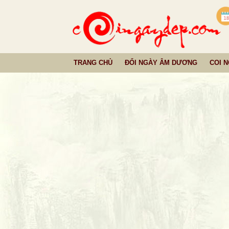
TRANG CHỦ
ĐỔI NGÀY ÂM DƯƠNG
COI 