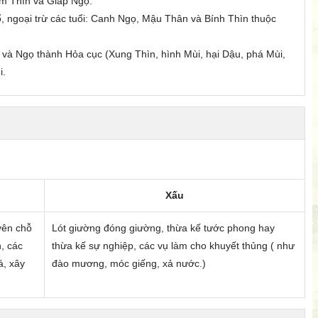
m Thìn và Giáp Ngọ.
, ngoại trừ các tuổi: Canh Ngọ, Mậu Thân và Bính Thìn thuộc
 và Ngọ thành Hỏa cục (Xung Thìn, hình Mùi, hại Dậu, phá Mùi,
i.
Xấu
yên chỗ
Lót giường đóng giường, thừa kế tước phong hay
, các
thừa kế sự nghiệp, các vụ làm cho khuyết thủng ( như
á, xây
đào mương, móc giếng, xả nước.)