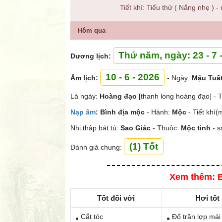
Tiết khí: Tiểu thử ( Nắng nhẹ ) 
Hôm qua
Thứ năm, ngày: 23 - 7 
Dương lịch:
10 - 6 - 2026
Âm lịch:
- Ngày:
Mậu Tuấ
Là ngày:
Hoàng đạo
[thanh long hoàng đạo] - 
Nạp âm
:
Bình địa mộc
- Hành:
Mộc
- Tiết khí
Nhị thập bát tú:
Sao
Giác
- Thuộc:
Mộc tinh
- s
(1) Tốt
Đánh giá chung:
Xem thêm: B
Tốt đối với
Hơi tốt
Cắt tóc
Đổ trần lợp mái