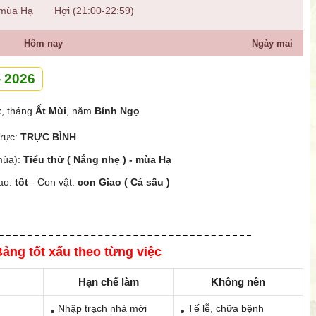
- mùa Hạ
Hợi (21:00-22:59)
Hôm nay
Ngày mai
- 2026
t
, tháng
Ất Mùi
, năm
Bính Ngọ
Trực:
TRỰC BÌNH
(mùa):
Tiểu thử ( Nắng nhẹ ) - mùa Hạ
ao:
tốt
- Con vật:
con Giao ( Cá sấu )
ảng tốt xấu theo từng việc
Hạn chế làm
Không nên
Nhập trạch nhà mới
Tế lễ, chữa bệnh