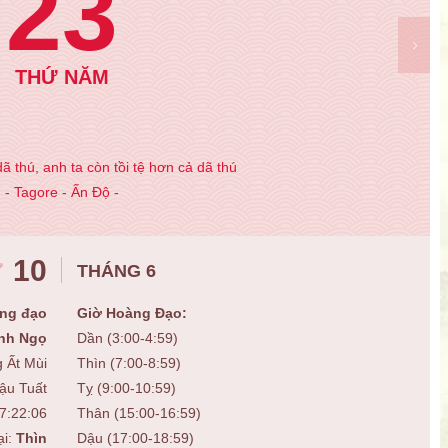
23
THỨ NĂM
ã thú, anh ta còn tồi tệ hơn cả dã thú
- Tagore - Ấn Độ -
10
THÁNG 6
ng đạo
Giờ Hoàng Đạo:
nh Ngọ
Dần (3:00-4:59)
 Ất Mùi
Thìn (7:00-8:59)
ậu Tuất
Tỵ (9:00-10:59)
7:22:07
Thân (15:00-16:59)
ại:
Thìn
Dậu (17:00-18:59)