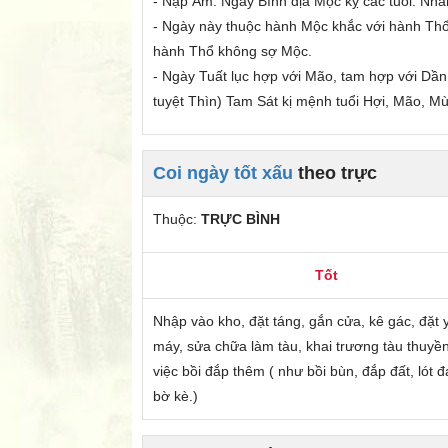
- Nạp Âm: Ngày Bình địa Mộc
kỵ các tuổi
: Nhâ
- Ngày này thuộc hành Mộc
khắc
với hành Thổ
hành Thổ không sợ Mộc.
- Ngày Tuất lục hợp với Mão, tam hợp với Dần
tuyệt Thìn) Tam Sát kị mệnh tuổi Hợi, Mão, Mù
Coi ngày tốt xấu
theo trực
Thuộc:
TRỰC BÌNH
Tốt
Nhập vào kho, đặt táng, gắn cửa, kê gác, đặt 
máy, sửa chữa làm tàu, khai trương tàu thuyền
việc bồi đắp thêm ( như bồi bùn, đắp đất, lót đ
bờ kè.)