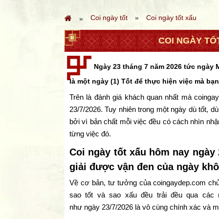
Coi ngày tốt
Coi ngày tốt xấu
COI NGÀY TỐT
Ngày 23 tháng 7 năm 2026 tức ngày M
là một ngày (1) Tốt để thực hiện việc mà bạ
Trên là đánh giá khách quan nhất mà coing
23/7/2026. Tuy nhiên trong một ngày dù tốt, d
bởi vì bản chất mỗi việc đều có cách nhìn nhậ
từng việc đó.
Coi ngày tốt xấu hôm nay ngày
giải được vận đen của ngày kh
Về cơ bản, tư tưởng của coingaydep.com chủ y
sao tốt và sao xấu đều trải đều qua các 
như ngày 23/7/2026 là vô cùng chính xác và ma