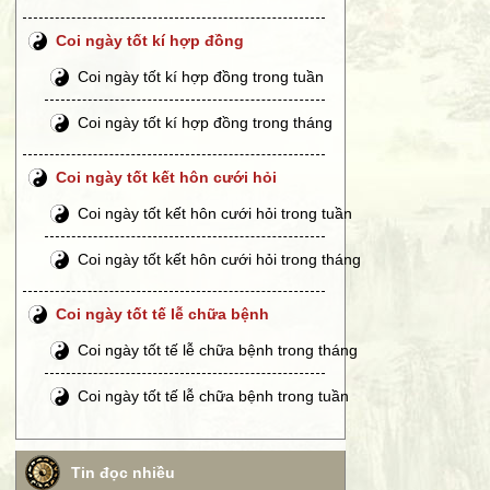
Coi ngày tốt kí hợp đồng
Coi ngày tốt kí hợp đồng trong tuần
Coi ngày tốt kí hợp đồng trong tháng
Coi ngày tốt kết hôn cưới hỏi
Coi ngày tốt kết hôn cưới hỏi trong tuần
Coi ngày tốt kết hôn cưới hỏi trong tháng
Coi ngày tốt tế lễ chữa bệnh
Coi ngày tốt tế lễ chữa bệnh trong tháng
Coi ngày tốt tế lễ chữa bệnh trong tuần
Tin đọc nhiều