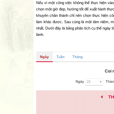
Nếu vì một công việc không thể thực hiện vào
chọn một giờ đẹp, hướng tốt để xuất hành thực
khuyên chân thành chỉ nên chọn thực hiện cô
làm khác được. Sau cùng là một tâm niệm, một
nhất. Dưới đây là bảng phân tích cụ thể ngày
lành.
Ngày
Tuần
Tháng
Coi 
Ngày
Thán
TH