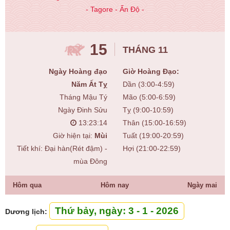
- Tagore - Ấn Độ -
15
THÁNG 11
Ngày Hoàng đạo
Giờ Hoàng Đạo:
Năm Ất Tỵ
Dần (3:00-4:59)
Tháng Mậu Tý
Mão (5:00-6:59)
Ngày Đinh Sửu
Tỵ (9:00-10:59)
13:23:15
Thân (15:00-16:59)
Giờ hiện tại:
Mùi
Tuất (19:00-20:59)
Tiết khí: Đại hàn(Rét đậm) -
Hợi (21:00-22:59)
mùa Đông
Hôm qua
Hôm nay
Ngày mai
Thứ bảy, ngày: 3 - 1 - 2026
Dương lịch: