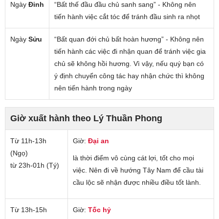
Ngày
Đinh
“Bất thế đầu đầu chủ sanh sang” - Không nên
tiến hành việc cắt tóc để tránh đầu sinh ra nhọt
Ngày
Sửu
“Bất quan đới chủ bất hoàn hương” - Không nên
tiến hành các việc đi nhận quan để tránh việc gia
chủ sẽ không hồi hương. Vì vậy, nếu quý bạn có
ý định chuyển công tác hay nhận chức thì không
nên tiến hành trong ngày
Giờ xuất hành theo Lý Thuần Phong
Từ 11h-13h
Giờ:
Đại an
(Ngọ)
là thời điểm vô cùng cát lợi, tốt cho mọi
từ 23h-01h (Tý)
việc. Nên đi về hướng Tây Nam để cầu tài
cầu lộc sẽ nhận được nhiều điều tốt lành.
Từ 13h-15h
Giờ:
Tốc hỷ