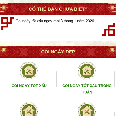
CÓ THỂ BẠN CHƯA BIẾT?
Coi ngày tốt xấu ngày mai 3 tháng 1 năm 2026
COI NGÀY ĐẸP
COI NGÀY TỐT XẤU
COI NGÀY TỐT XẤU TRONG
TUẦN