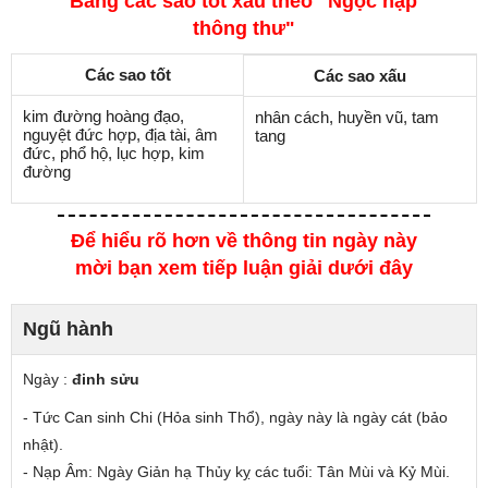
Bảng các sao tốt xấu theo "Ngọc hạp
thông thư"
Các sao tốt
Các sao xấu
kim đường hoàng đạo,
nhân cách, huyền vũ, tam
nguyệt đức hợp, địa tài, âm
tang
đức, phổ hộ, lục hợp, kim
đường
Để hiểu rõ hơn về thông tin ngày này
mời bạn xem tiếp luận giải dưới đây
Ngũ hành
Ngày :
đinh sửu
- Tức Can
sinh
Chi (Hỏa sinh Thổ), ngày này là ngày cát (bảo
nhật).
- Nạp Âm: Ngày Giản hạ Thủy
kỵ các tuổi
: Tân Mùi và Kỷ Mùi.