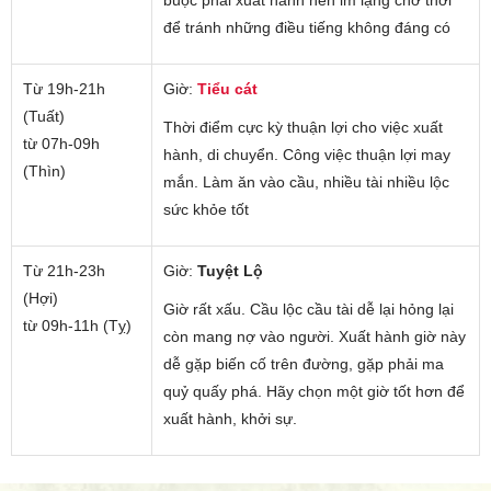
để tránh những điều tiếng không đáng có
Từ 19h-21h
Giờ:
Tiểu cát
(Tuất)
Thời điểm cực kỳ thuận lợi cho việc xuất
từ 07h-09h
hành, di chuyển. Công việc thuận lợi may
(Thìn)
mắn. Làm ăn vào cầu, nhiều tài nhiều lộc
sức khỏe tốt
Từ 21h-23h
Giờ:
Tuyệt Lộ
(Hợi)
Giờ rất xấu. Cầu lộc cầu tài dễ lại hỏng lại
từ 09h-11h (Tỵ)
còn mang nợ vào người. Xuất hành giờ này
dễ gặp biến cố trên đường, gặp phải ma
quỷ quấy phá. Hãy chọn một giờ tốt hơn để
xuất hành, khởi sự.