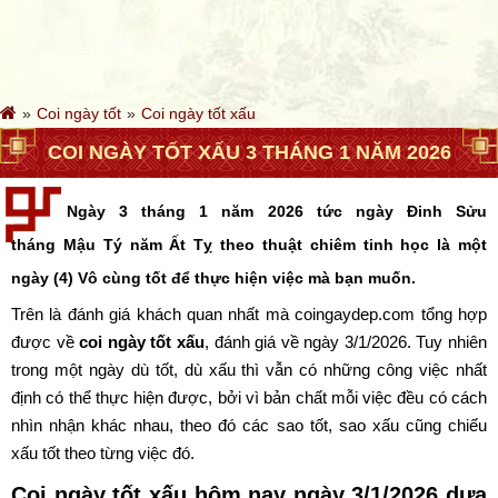
Coi ngày tốt
Coi ngày tốt xấu
COI NGÀY TỐT XẤU 3 THÁNG 1 NĂM 2026
Ngày 3 tháng 1 năm 2026 tức ngày Đinh Sửu
tháng Mậu Tý năm Ất Tỵ theo thuật chiêm tinh học là một
ngày (4) Vô cùng tốt để thực hiện việc mà bạn muốn.
Trên là đánh giá khách quan nhất mà coingaydep.com tổng hợp
được về
coi ngày tốt xấu
, đánh giá về ngày 3/1/2026. Tuy nhiên
trong một ngày dù tốt, dù xấu thì vẫn có những công việc nhất
định có thể thực hiện được, bởi vì bản chất mỗi việc đều có cách
nhìn nhận khác nhau, theo đó các sao tốt, sao xấu cũng chiếu
xấu tốt theo từng việc đó.
Coi ngày tốt xấu hôm nay ngày 3/1/2026 dựa