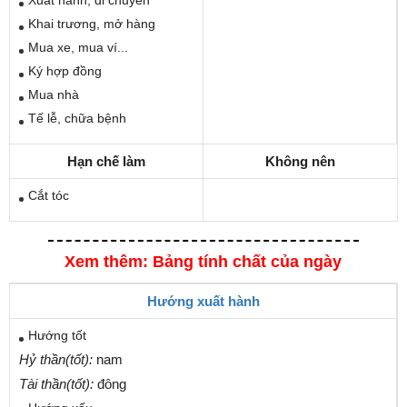
Khai trương, mở hàng
Mua xe, mua ví...
Ký hợp đồng
Mua nhà
Tế lễ, chữa bệnh
Hạn chế làm
Không nên
Cắt tóc
Xem thêm: Bảng tính chất của ngày
Hướng xuất hành
Hướng tốt
Hỷ thần(tốt):
nam
Tài thần(tốt):
đông