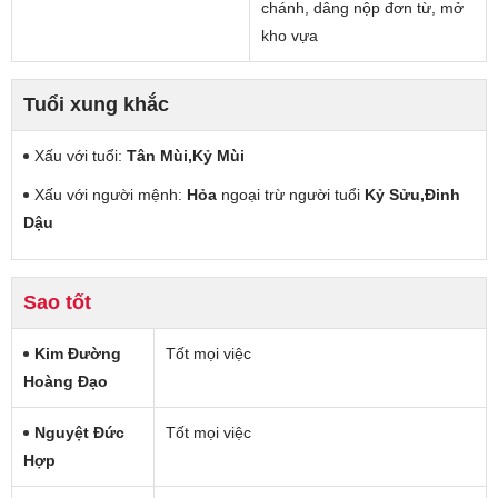
chánh, dâng nộp đơn từ, mở
kho vựa
Tuổi xung khắc
Xấu với tuổi:
Tân Mùi,Kỷ Mùi
Xấu với người mệnh:
Hỏa
ngoại trừ người tuổi
Kỷ Sửu,Đinh
Dậu
Sao tốt
Kim Đường
Tốt mọi việc
Hoàng Đạo
Nguyệt Đức
Tốt mọi việc
Hợp