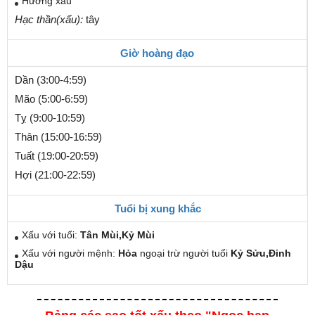
Hướng xấu
Hạc thần(xấu):
tây
Giờ hoàng đạo
Dần (3:00-4:59)
Mão (5:00-6:59)
Tỵ (9:00-10:59)
Thân (15:00-16:59)
Tuất (19:00-20:59)
Hợi (21:00-22:59)
Tuổi bị xung khắc
Xấu với tuổi:
Tân Mùi,Kỷ Mùi
Xấu với người mệnh:
Hỏa
ngoại trừ người tuổi
Kỷ Sửu,Đinh
Dậu