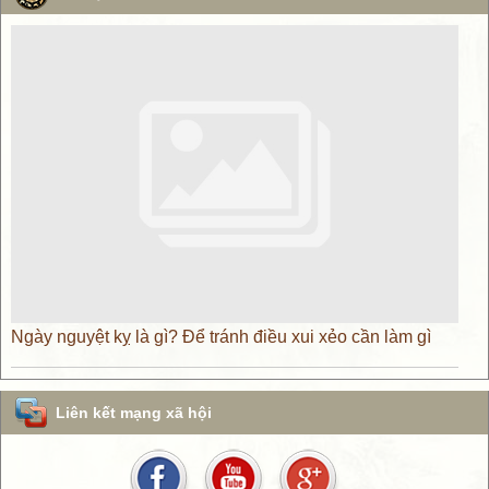
Ngày nguyệt kỵ là gì? Để tránh điều xui xẻo cần làm gì
Liên kết mạng xã hội