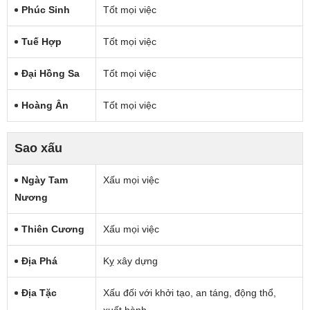
Phúc Sinh
Tốt mọi việc
Tuế Hợp
Tốt mọi việc
Đại Hồng Sa
Tốt mọi việc
Hoàng Ân
Tốt mọi việc
Sao xấu
Ngày Tam
Xấu mọi việc
Nương
Thiên Cương
Xấu mọi việc
Địa Phá
Kỵ xây dựng
Địa Tặc
Xấu đối với khởi tạo, an táng, động thổ,
xuất hành