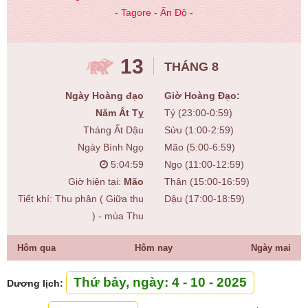
- Tagore - Ấn Độ -
13
THÁNG 8
Ngày Hoàng đạo
Giờ Hoàng Đạo:
Năm Ất Tỵ
Tý (23:00-0:59)
Tháng Ất Dậu
Sửu (1:00-2:59)
Ngày Bính Ngọ
Mão (5:00-6:59)
5:05:00
Ngọ (11:00-12:59)
Giờ hiện tại:
Mão
Thân (15:00-16:59)
Tiết khí: Thu phân ( Giữa thu
Dậu (17:00-18:59)
) - mùa Thu
Hôm qua
Hôm nay
Ngày mai
Thứ bảy, ngày: 4 - 10 - 2025
Dương lịch: