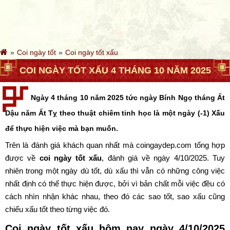
Coi ngày tốt
Coi ngày tốt xấu
COI NGÀY TỐT XẤU 4 THÁNG 10 NĂM 2025
Ngày 4 tháng 10 năm 2025 tức ngày Bính Ngọ tháng Ất
Dậu năm Ất Tỵ theo thuật chiêm tinh học là một ngày (-1) Xấu
để thực hiện việc mà bạn muốn.
Trên là đánh giá khách quan nhất mà coingaydep.com tổng hợp
được về
coi ngày tốt xấu
, đánh giá về ngày 4/10/2025. Tuy
nhiên trong một ngày dù tốt, dù xấu thì vẫn có những công việc
nhất định có thể thực hiện được, bởi vì bản chất mỗi việc đều có
cách nhìn nhận khác nhau, theo đó các sao tốt, sao xấu cũng
chiếu xấu tốt theo từng việc đó.
Coi ngày tốt xấu hôm nay ngày 4/10/2025