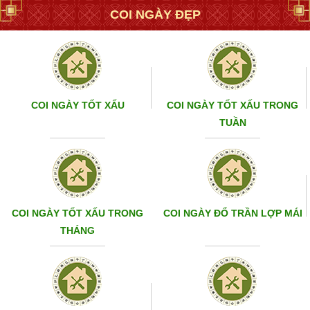
COI NGÀY ĐẸP
COI NGÀY TỐT XẤU
COI NGÀY TỐT XẤU TRONG
TUẦN
COI NGÀY TỐT XẤU TRONG
COI NGÀY ĐỔ TRẦN LỢP MÁI
THÁNG