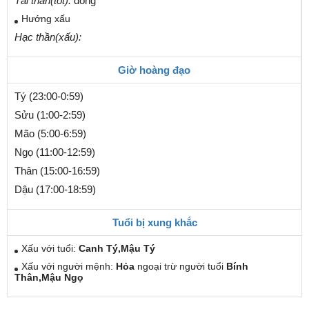
Tài thần(tốt):
đông
Hướng xấu
Hạc thần(xấu):
Giờ hoàng đạo
Tý (23:00-0:59)
Sửu (1:00-2:59)
Mão (5:00-6:59)
Ngọ (11:00-12:59)
Thân (15:00-16:59)
Dậu (17:00-18:59)
Tuổi bị xung khắc
Xấu với tuổi:
Canh Tý,Mậu Tý
Xấu với người mệnh:
Hỏa
ngoại trừ người tuổi
Bính
Thân,Mậu Ngọ