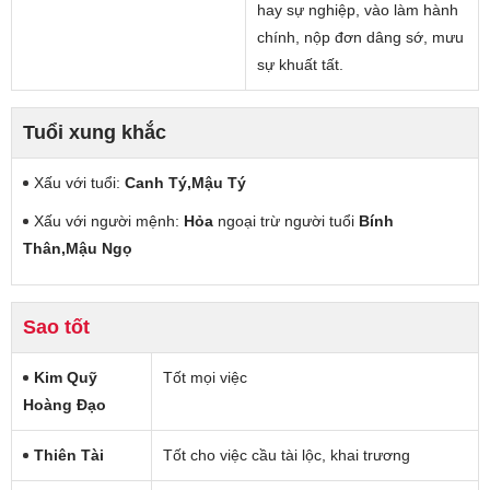
hay sự nghiệp, vào làm hành
chính, nộp đơn dâng sớ, mưu
sự khuất tất.
Tuổi xung khắc
Xấu với tuổi:
Canh Tý,Mậu Tý
Xấu với người mệnh:
Hỏa
ngoại trừ người tuổi
Bính
Thân,Mậu Ngọ
Sao tốt
Kim Quỹ
Tốt mọi việc
Hoàng Đạo
Thiên Tài
Tốt cho việc cầu tài lộc, khai trương