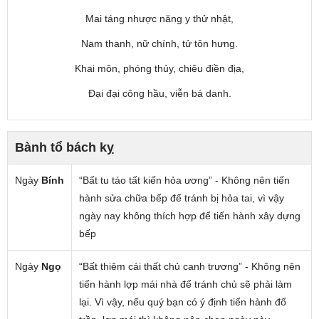
Mai táng nhược năng y thử nhật,
Nam thanh, nữ chính, tử tôn hưng.
Khai môn, phóng thủy, chiêu điền địa,
Đại đại công hầu, viễn bá danh.
Bành tổ bách kỵ
Ngày
Bính
“Bất tu táo tất kiến hỏa ương” - Không nên tiến
hành sửa chữa bếp để tránh bị hỏa tai, vì vậy
ngày nay không thích hợp để tiến hành xây dựng
bếp
Ngày
Ngọ
“Bất thiêm cái thất chủ canh trương” - Không nên
tiến hành lợp mái nhà để tránh chủ sẽ phải làm
lại. Vì vậy, nếu quý bạn có ý định tiến hành đổ