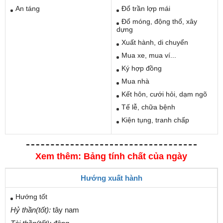
An táng
Đổ trần lợp mái
Đổ móng, động thổ, xây
dựng
Xuất hành, di chuyển
Mua xe, mua ví...
Ký hợp đồng
Mua nhà
Kết hôn, cưới hỏi, dạm ngõ
Tế lễ, chữa bệnh
Kiện tụng, tranh chấp
Xem thêm: Bảng tính chất của ngày
Hướng xuất hành
Hướng tốt
Hỷ thần(tốt):
tây nam