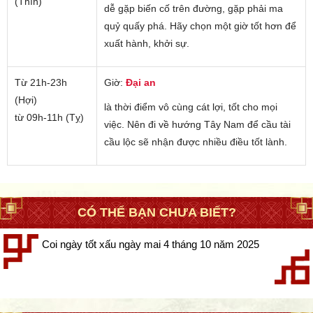
(Thìn)
dễ gặp biến cố trên đường, gặp phải ma
quỷ quấy phá. Hãy chọn một giờ tốt hơn để
xuất hành, khởi sự.
Từ 21h-23h
Giờ:
Đại an
(Hợi)
là thời điểm vô cùng cát lợi, tốt cho mọi
từ 09h-11h (Tỵ)
việc. Nên đi về hướng Tây Nam để cầu tài
cầu lộc sẽ nhận được nhiều điều tốt lành.
CÓ THỂ BẠN CHƯA BIẾT?
Coi ngày tốt xấu ngày mai 4 tháng 10 năm 2025