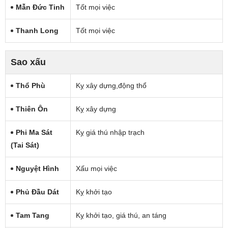
Mẫn Đức Tinh
Tốt mọi việc
Thanh Long
Tốt mọi việc
Sao xấu
Thổ Phù
Kỵ xây dựng,động thổ
Thiên Ôn
Kỵ xây dựng
Phi Ma Sát
Kỵ giá thú nhập trạch
(tai Sát)
Nguyệt Hình
Xấu mọi việc
Phủ Đầu Dát
Kỵ khởi tạo
Tam Tang
Kỵ khởi tạo, giá thú, an táng