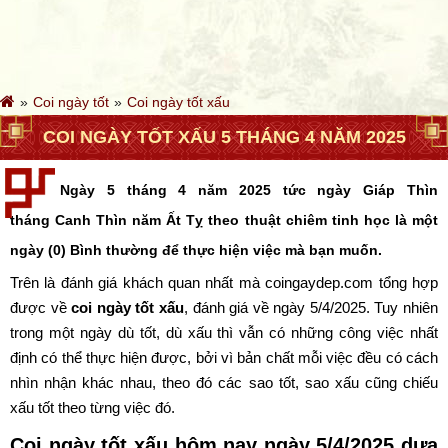
Coi ngày tốt
Coi ngày tốt xấu
COI NGÀY TỐT XẤU 5 THÁNG 4 NĂM 2025
Ngày 5 tháng 4 năm 2025 tức ngày Giáp Thìn
tháng Canh Thìn năm Ất Tỵ theo thuật chiêm tinh học là một
ngày (0) Bình thường để thực hiện việc mà bạn muốn.
Trên là đánh giá khách quan nhất mà coingaydep.com tổng hợp
được về
coi ngày tốt xấu
, đánh giá về ngày 5/4/2025. Tuy nhiên
trong một ngày dù tốt, dù xấu thì vẫn có những công việc nhất
định có thể thực hiện được, bởi vì bản chất mỗi việc đều có cách
nhìn nhận khác nhau, theo đó các sao tốt, sao xấu cũng chiếu
xấu tốt theo từng việc đó.
Coi ngày tốt xấu hôm nay ngày 5/4/2025 dựa