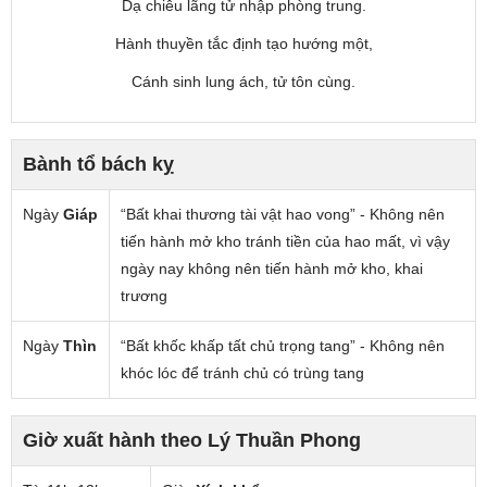
Dạ chiêu lãng tử nhập phòng trung.
Hành thuyền tắc định tạo hướng một,
Cánh sinh lung ách, tử tôn cùng.
Bành tổ bách kỵ
Ngày
Giáp
“Bất khai thương tài vật hao vong” - Không nên
tiến hành mở kho tránh tiền của hao mất, vì vậy
ngày nay không nên tiến hành mở kho, khai
trương
Ngày
Thìn
“Bất khốc khấp tất chủ trọng tang” - Không nên
khóc lóc để tránh chủ có trùng tang
Giờ xuất hành theo Lý Thuần Phong