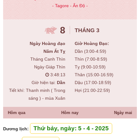
- Tagore - Ấn Độ -
8
THÁNG 3
Ngày Hoàng đạo
Giờ Hoàng Đạo:
Năm Ất Tỵ
Dần (3:00-4:59)
Tháng Canh Thìn
Thìn (7:00-8:59)
Ngày Giáp Thìn
Tỵ (9:00-10:59)
3:48:14
Thân (15:00-16:59)
Giờ hiện tại:
Dần
Dậu (17:00-18:59)
Tiết khí: Thanh minh ( Trong
Hợi (21:00-22:59)
sáng ) - mùa Xuân
Hôm qua
Hôm nay
Ngày mai
Thứ bảy, ngày: 5 - 4 - 2025
Dương lịch: