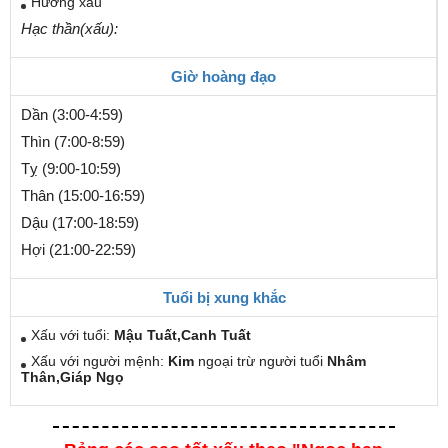
Hướng xấu
Hạc thần(xấu):
Giờ hoàng đạo
Dần (3:00-4:59)
Thìn (7:00-8:59)
Tỵ (9:00-10:59)
Thân (15:00-16:59)
Dậu (17:00-18:59)
Hợi (21:00-22:59)
Tuổi bị xung khắc
Xấu với tuổi:
Mậu Tuất,Canh Tuất
Xấu với người mệnh:
Kim
ngoại trừ người tuổi
Nhâm
Thân,Giáp Ngọ