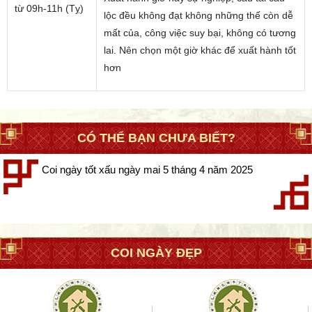
từ 09h-11h (Tỵ)
lộc đều không đạt không những thế còn dễ
mất của, công việc suy bại, không có tương
lai. Nên chọn một giờ khác để xuất hành tốt
hơn
CÓ THỂ BẠN CHƯA BIẾT?
Coi ngày tốt xấu ngày mai 5 tháng 4 năm 2025
COI NGÀY ĐẸP