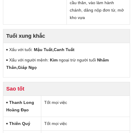
cầu thân, vào làm hành
chánh, dâng nộp đơn từ, mở
kho vựa
Tuổi xung khắc
Xấu với tuổi:
Mậu Tuất,Canh Tuất
Xấu với người mệnh:
Kim
ngoại trừ người tuổi
Nhâm
Thân,Giáp Ngọ
Sao tốt
Thanh Long
Tốt mọi việc
Hoàng Đạo
Thiên Quý
Tốt mọi việc