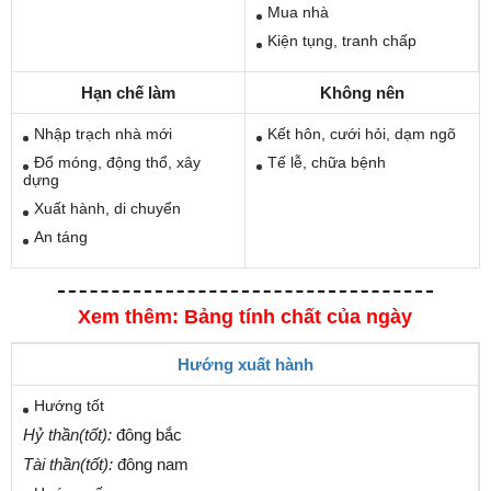
Mua nhà
Kiện tụng, tranh chấp
Hạn chế làm
Không nên
Nhập trạch nhà mới
Kết hôn, cưới hỏi, dạm ngõ
Đổ móng, động thổ, xây
Tế lễ, chữa bệnh
dựng
Xuất hành, di chuyển
An táng
Xem thêm: Bảng tính chất của ngày
Hướng xuất hành
Hướng tốt
Hỷ thần(tốt):
đông bắc
Tài thần(tốt):
đông nam