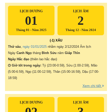
LỊCH DƯƠNG
LỊCH ÂM
01
2
Tháng 01 - Năm 2025
Tháng 12 - Năm 2024
(-1) XẤU
Thứ sáu
,
ngày 01/01/2025
nhằm ngày
2/12/2024 Âm lịch
Ngày
Canh Ngọ
tháng
Đinh Sửu
năm
Giáp Thìn
Ngày Hắc đạo
(thiên lao hắc đạo)
Giờ tốt trong ngày:
Tý (23:00-0:59), Sửu (1:00-2:59), Mão
(5:00-6:59), Ngọ (11:00-12:59), Thân (15:00-16:59), Dậu (17:00-
18:59)
Xem chi tiết
LỊCH DƯƠNG
LỊCH ÂM
02
3