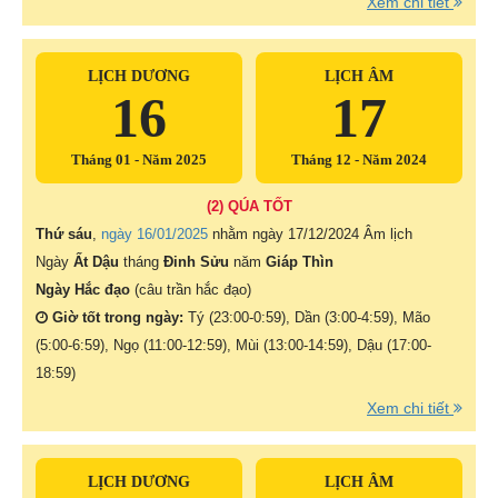
Xem chi tiết
LỊCH DƯƠNG
LỊCH ÂM
16
17
Tháng 01 - Năm 2025
Tháng 12 - Năm 2024
(2) QÚA TỐT
Thứ sáu
,
ngày 16/01/2025
nhằm ngày
17/12/2024 Âm lịch
Ngày
Ất Dậu
tháng
Đinh Sửu
năm
Giáp Thìn
Ngày Hắc đạo
(câu trần hắc đạo)
Giờ tốt trong ngày:
Tý (23:00-0:59), Dần (3:00-4:59), Mão
(5:00-6:59), Ngọ (11:00-12:59), Mùi (13:00-14:59), Dậu (17:00-
18:59)
Xem chi tiết
LỊCH DƯƠNG
LỊCH ÂM