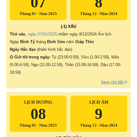
07
8
Tháng 01 - Năm 2025
Tháng 12 - Năm 2024
(-1) XẤU
Thứ sáu
,
ngày 07/01/2025
nhằm ngày
8/12/2024 Âm lịch
Ngày
Bính Tý
tháng
Đinh Sửu
năm
Giáp Thìn
Ngày Hắc đạo
(thiên hình hắc đạo)
Giờ tốt trong ngày:
Tý (23:00-0:59), Sửu (1:00-2:59), Mão
(5:00-6:59), Ngọ (11:00-12:59), Thân (15:00-16:59), Dậu (17:00-
18:59)
Xem chi tiết
LỊCH DƯƠNG
LỊCH ÂM
08
9
Tháng 01 - Năm 2025
Tháng 12 - Năm 2024