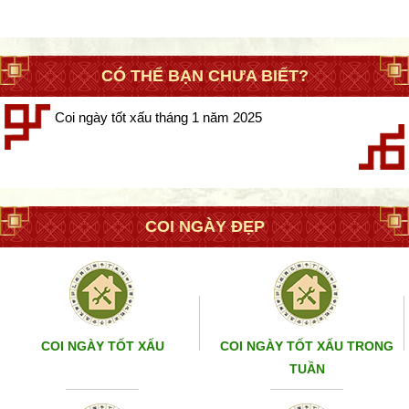
CÓ THỂ BẠN CHƯA BIẾT?
Coi ngày tốt xấu tháng 1 năm 2025
COI NGÀY ĐẸP
COI NGÀY TỐT XẤU
COI NGÀY TỐT XẤU TRONG
TUẦN