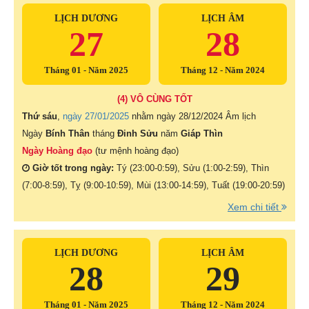
LỊCH DƯƠNG
LỊCH ÂM
27
28
Tháng 01 - Năm 2025
Tháng 12 - Năm 2024
(4) VÔ CÙNG TỐT
Thứ sáu
,
ngày 27/01/2025
nhằm ngày
28/12/2024 Âm lịch
Ngày
Bính Thân
tháng
Đinh Sửu
năm
Giáp Thìn
Ngày Hoàng đạo
(tư mệnh hoàng đạo)
Giờ tốt trong ngày:
Tý (23:00-0:59), Sửu (1:00-2:59), Thìn
(7:00-8:59), Tỵ (9:00-10:59), Mùi (13:00-14:59), Tuất (19:00-20:59)
Xem chi tiết
LỊCH DƯƠNG
LỊCH ÂM
28
29
Tháng 01 - Năm 2025
Tháng 12 - Năm 2024