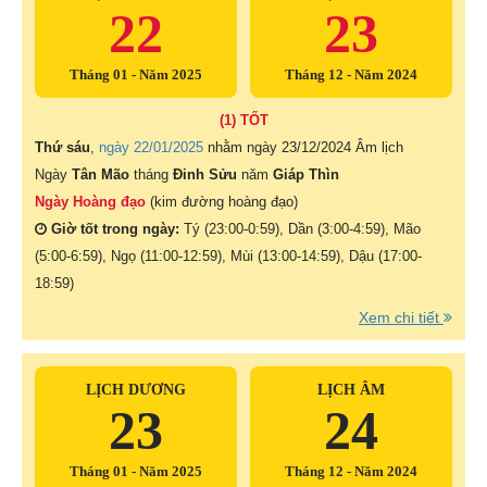
22
23
Tháng 01 - Năm 2025
Tháng 12 - Năm 2024
(1) TỐT
Thứ sáu
,
ngày 22/01/2025
nhằm ngày
23/12/2024 Âm lịch
Ngày
Tân Mão
tháng
Đinh Sửu
năm
Giáp Thìn
Ngày Hoàng đạo
(kim đường hoàng đạo)
Giờ tốt trong ngày:
Tý (23:00-0:59), Dần (3:00-4:59), Mão
(5:00-6:59), Ngọ (11:00-12:59), Mùi (13:00-14:59), Dậu (17:00-
18:59)
Xem chi tiết
LỊCH DƯƠNG
LỊCH ÂM
23
24
Tháng 01 - Năm 2025
Tháng 12 - Năm 2024