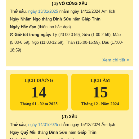
(-3) VÔ CÙNG XẤU
Thứ sáu
,
ngày 13/01/2025
nhằm ngày
14/12/2024 Âm lịch
Ngày
Nhâm Ngọ
tháng
Đinh Sửu
năm
Giáp Thìn
Ngày Hắc đạo
(thiên lao hắc đạo)
Giờ tốt trong ngày:
Tý (23:00-0:59), Sửu (1:00-2:59), Mão
(5:00-6:59), Ngọ (11:00-12:59), Thân (15:00-16:59), Dậu (17:00-
18:59)
Xem chi tiết
LỊCH DƯƠNG
LỊCH ÂM
14
15
Tháng 01 - Năm 2025
Tháng 12 - Năm 2024
(-1) XẤU
Thứ sáu
,
ngày 14/01/2025
nhằm ngày
15/12/2024 Âm lịch
Ngày
Quý Mùi
tháng
Đinh Sửu
năm
Giáp Thìn