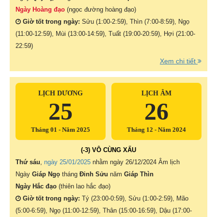
Ngày Hoàng đạo
(ngọc đường hoàng đạo)
Giờ tốt trong ngày:
Sửu (1:00-2:59), Thìn (7:00-8:59), Ngọ
(11:00-12:59), Mùi (13:00-14:59), Tuất (19:00-20:59), Hợi (21:00-
22:59)
Xem chi tiết
LỊCH DƯƠNG
LỊCH ÂM
25
26
Tháng 01 - Năm 2025
Tháng 12 - Năm 2024
(-3) VÔ CÙNG XẤU
Thứ sáu
,
ngày 25/01/2025
nhằm ngày
26/12/2024 Âm lịch
Ngày
Giáp Ngọ
tháng
Đinh Sửu
năm
Giáp Thìn
Ngày Hắc đạo
(thiên lao hắc đạo)
Giờ tốt trong ngày:
Tý (23:00-0:59), Sửu (1:00-2:59), Mão
(5:00-6:59), Ngọ (11:00-12:59), Thân (15:00-16:59), Dậu (17:00-