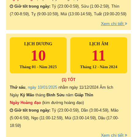
Giờ tốt trong ngày:
Tý (23:00-0:59), Sửu (1:00-2:59), Thìn
(7:00-8:59), Tỵ (9:00-10:59), Mùi (13:00-14:59), Tuất (19:00-20:59)
Xem chi tiết
LỊCH DƯƠNG
LỊCH ÂM
10
11
Tháng 01 - Năm 2025
Tháng 12 - Năm 2024
(1) TỐT
Thứ sáu
,
ngày 10/01/2025
nhằm ngày
11/12/2024 Âm lịch
Ngày
Kỷ Mão
tháng
Đinh Sửu
năm
Giáp Thìn
Ngày Hoàng đạo
(kim đường hoàng đạo)
Giờ tốt trong ngày:
Tý (23:00-0:59), Dần (3:00-4:59), Mão
(5:00-6:59), Ngọ (11:00-12:59), Mùi (13:00-14:59), Dậu (17:00-
18:59)
Xem chi tiết