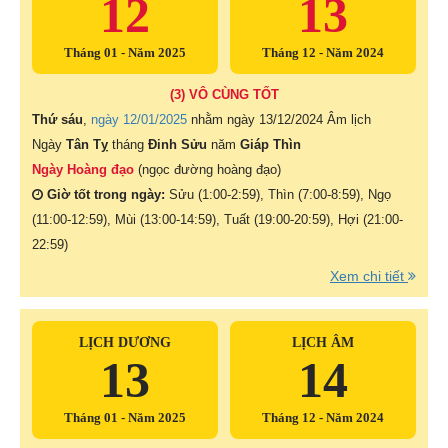
12
13
Tháng 01 - Năm 2025
Tháng 12 - Năm 2024
(3) VÔ CÙNG TỐT
Thứ sáu
,
ngày 12/01/2025
nhằm ngày
13/12/2024 Âm lịch
Ngày
Tân Tỵ
tháng
Đinh Sửu
năm
Giáp Thìn
Ngày Hoàng đạo
(ngọc đường hoàng đạo)
Giờ tốt trong ngày:
Sửu (1:00-2:59), Thìn (7:00-8:59), Ngọ
(11:00-12:59), Mùi (13:00-14:59), Tuất (19:00-20:59), Hợi (21:00-
22:59)
Xem chi tiết
LỊCH DƯƠNG
LỊCH ÂM
13
14
Tháng 01 - Năm 2025
Tháng 12 - Năm 2024