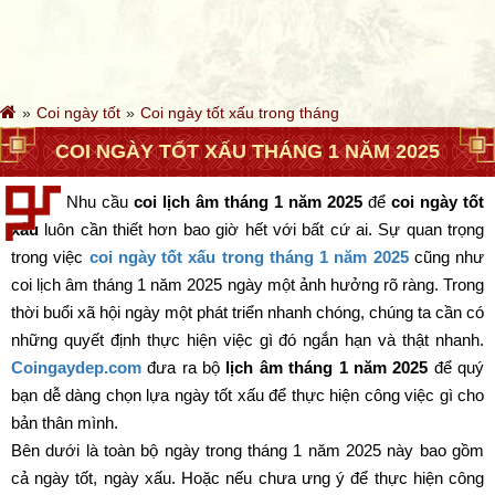
Coi ngày tốt
Coi ngày tốt xấu trong tháng
COI NGÀY TỐT XẤU THÁNG 1 NĂM 2025
Nhu cầu
coi lịch âm tháng 1 năm 2025
để
coi ngày tốt
xấu
luôn cần thiết hơn bao giờ hết với bất cứ ai. Sự quan trọng
trong việc
coi ngày tốt xấu trong tháng 1 năm 2025
cũng như
coi lịch âm tháng 1 năm 2025 ngày một ảnh hưởng rõ ràng. Trong
thời buổi xã hội ngày một phát triển nhanh chóng, chúng ta cần có
những quyết định thực hiện việc gì đó ngắn hạn và thật nhanh.
Coingaydep.com
đưa ra bộ
lịch âm tháng 1 năm 2025
để quý
bạn dễ dàng chọn lựa ngày tốt xấu để thực hiện công việc gì cho
bản thân mình.
Bên dưới là toàn bộ ngày trong tháng 1 năm 2025 này bao gồm
cả ngày tốt, ngày xấu. Hoặc nếu chưa ưng ý để thực hiện công