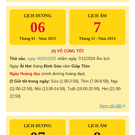
LỊCH DƯƠNG
LỊCH ÂM
06
7
Tháng 01 - Năm 2025
Tháng 12 - Năm 2024
(4) VÔ CÙNG TỐT
Thứ sáu
,
ngày 06/01/2025
nhằm ngày
7/12/2024 Âm lịch
Ngày
Ất Hợi
tháng
Đinh Sửu
năm
Giáp Thìn
Ngày Hoàng đạo
(minh đường hoàng đạo)
Giờ tốt trong ngày:
Sửu (1:00-2:59), Thìn (7:00-8:59), Ngọ
(11:00-12:59), Mùi (13:00-14:59), Tuất (19:00-20:59), Hợi (21:00-
22:59)
Xem chi tiết
LỊCH DƯƠNG
LỊCH ÂM