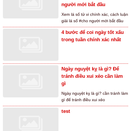
người mới bắt đầu
Xem lá số tử vi chính xác, cách luận
giải lá số #cho người mới bắt đầu
4 bước để coi ngày tốt xấu
trong tuần chính xác nhất
Ngày nguyệt kỵ là gì? Để
tránh điều xui xẻo cần làm
gì
Ngày nguyệt kỵ là gì? cần tránh làm
gì để tránh điều xui xẻo
test