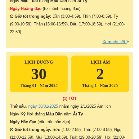
Ngày
Mậu Tuất
tháng
Mậu Dần
năm
Ất Tỵ
Ngày Hoàng đạo
(tư mệnh hoàng đạo)
Giờ tốt trong ngày:
Dần (3:00-4:59), Thìn (7:00-8:59), Tỵ
(9:00-10:59), Thân (15:00-16:59), Dậu (17:00-18:59), Hợi (21:00-
22:59)
Xem chi tiết
LỊCH DƯƠNG
LỊCH ÂM
30
2
Tháng 01 - Năm 2025
Tháng 1 - Năm 2025
(1) TỐT
Thứ sáu
,
ngày 30/01/2025
nhằm ngày
2/1/2025 Âm lịch
Ngày
Kỷ Hợi
tháng
Mậu Dần
năm
Ất Tỵ
Ngày Hắc đạo
(câu trần hắc đạo)
Giờ tốt trong ngày:
Sửu (1:00-2:59), Thìn (7:00-8:59), Ngọ
(11:00-12:59), Mùi (13:00-14:59), Tuất (19:00-20:59), Hợi (21:00-