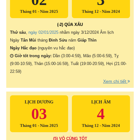
Tháng 01 - Năm 2025
Tháng 12 - Năm 2024
(-2) QÚA XẤU
Thứ sáu
,
ngày 02/01/2025
nhằm ngày
3/12/2024 Âm lịch
Ngày
Tân Mùi
tháng
Đinh Sửu
năm
Giáp Thìn
Ngày Hắc đạo
(nguyên vu hắc đạo)
Giờ tốt trong ngày:
Dần (3:00-4:59), Mão (5:00-6:59), Tỵ
(9:00-10:59), Thân (15:00-16:59), Tuất (19:00-20:59), Hợi (21:00-
22:59)
Xem chi tiết
LỊCH DƯƠNG
LỊCH ÂM
03
4
Tháng 01 - Năm 2025
Tháng 12 - Năm 2024
(5) VÔ CÙNG TỐT