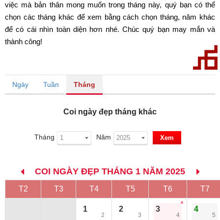
việc mà bản thân mong muốn trong tháng này, quý bạn có thể
chọn các tháng khác để xem bằng cách chọn tháng, năm khác
để có cái nhìn toàn diện hơn nhé. Chúc quý bạn may mắn và
thành công!
Ngày
Tuần
Tháng
Coi ngày đẹp tháng khác
Tháng
Năm
Xem
COI NGÀY ĐẸP THÁNG 1 NĂM 2025
T2
T3
T4
T5
T6
T7
1
2
3
4
2
3
4
5