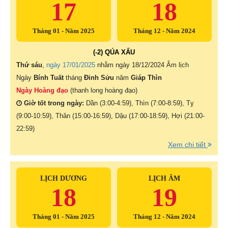
17
18
Tháng 01 - Năm 2025
Tháng 12 - Năm 2024
(-2) QÚA XẤU
Thứ sáu
,
ngày 17/01/2025
nhằm ngày
18/12/2024 Âm lịch
Ngày
Bính Tuất
tháng
Đinh Sửu
năm
Giáp Thìn
Ngày Hoàng đạo
(thanh long hoàng đạo)
Giờ tốt trong ngày:
Dần (3:00-4:59), Thìn (7:00-8:59), Tỵ
(9:00-10:59), Thân (15:00-16:59), Dậu (17:00-18:59), Hợi (21:00-
22:59)
Xem chi tiết
LỊCH DƯƠNG
LỊCH ÂM
18
19
Tháng 01 - Năm 2025
Tháng 12 - Năm 2024