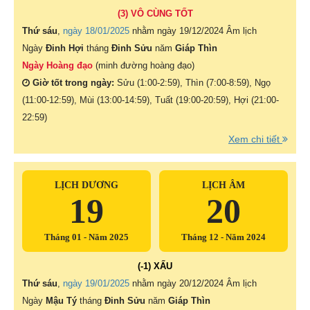
(3) VÔ CÙNG TỐT
Thứ sáu
,
ngày 18/01/2025
nhằm ngày
19/12/2024 Âm lịch
Ngày
Đinh Hợi
tháng
Đinh Sửu
năm
Giáp Thìn
Ngày Hoàng đạo
(minh đường hoàng đạo)
Giờ tốt trong ngày:
Sửu (1:00-2:59), Thìn (7:00-8:59), Ngọ
(11:00-12:59), Mùi (13:00-14:59), Tuất (19:00-20:59), Hợi (21:00-
22:59)
Xem chi tiết
LỊCH DƯƠNG
LỊCH ÂM
19
20
Tháng 01 - Năm 2025
Tháng 12 - Năm 2024
(-1) XẤU
Thứ sáu
,
ngày 19/01/2025
nhằm ngày
20/12/2024 Âm lịch
Ngày
Mậu Tý
tháng
Đinh Sửu
năm
Giáp Thìn