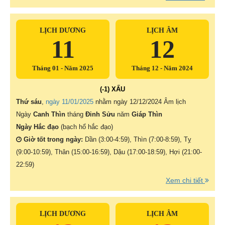
LỊCH DƯƠNG
LỊCH ÂM
11
12
Tháng 01 - Năm 2025
Tháng 12 - Năm 2024
(-1) XẤU
Thứ sáu
,
ngày 11/01/2025
nhằm ngày
12/12/2024 Âm lịch
Ngày
Canh Thìn
tháng
Đinh Sửu
năm
Giáp Thìn
Ngày Hắc đạo
(bạch hổ hắc đạo)
Giờ tốt trong ngày:
Dần (3:00-4:59), Thìn (7:00-8:59), Tỵ
(9:00-10:59), Thân (15:00-16:59), Dậu (17:00-18:59), Hợi (21:00-
22:59)
Xem chi tiết
LỊCH DƯƠNG
LỊCH ÂM