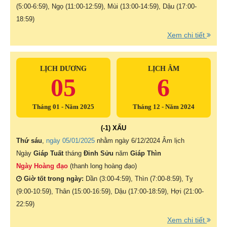
(5:00-6:59), Ngọ (11:00-12:59), Mùi (13:00-14:59), Dậu (17:00-
18:59)
Xem chi tiết
LỊCH DƯƠNG
LỊCH ÂM
05
6
Tháng 01 - Năm 2025
Tháng 12 - Năm 2024
(-1) XẤU
Thứ sáu
,
ngày 05/01/2025
nhằm ngày
6/12/2024 Âm lịch
Ngày
Giáp Tuất
tháng
Đinh Sửu
năm
Giáp Thìn
Ngày Hoàng đạo
(thanh long hoàng đạo)
Giờ tốt trong ngày:
Dần (3:00-4:59), Thìn (7:00-8:59), Tỵ
(9:00-10:59), Thân (15:00-16:59), Dậu (17:00-18:59), Hợi (21:00-
22:59)
Xem chi tiết