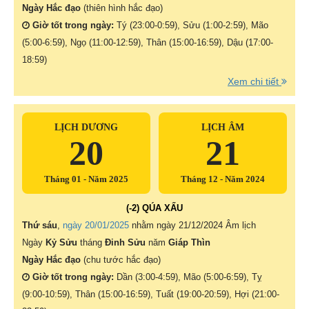
Ngày Hắc đạo
(thiên hình hắc đạo)
Giờ tốt trong ngày:
Tý (23:00-0:59), Sửu (1:00-2:59), Mão
(5:00-6:59), Ngọ (11:00-12:59), Thân (15:00-16:59), Dậu (17:00-
18:59)
Xem chi tiết
LỊCH DƯƠNG
LỊCH ÂM
20
21
Tháng 01 - Năm 2025
Tháng 12 - Năm 2024
(-2) QÚA XẤU
Thứ sáu
,
ngày 20/01/2025
nhằm ngày
21/12/2024 Âm lịch
Ngày
Kỷ Sửu
tháng
Đinh Sửu
năm
Giáp Thìn
Ngày Hắc đạo
(chu tước hắc đạo)
Giờ tốt trong ngày:
Dần (3:00-4:59), Mão (5:00-6:59), Tỵ
(9:00-10:59), Thân (15:00-16:59), Tuất (19:00-20:59), Hợi (21:00-