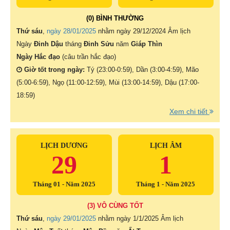
(0) BÌNH THƯỜNG
Thứ sáu
,
ngày 28/01/2025
nhằm ngày
29/12/2024 Âm lịch
Ngày
Đinh Dậu
tháng
Đinh Sửu
năm
Giáp Thìn
Ngày Hắc đạo
(câu trần hắc đạo)
Giờ tốt trong ngày:
Tý (23:00-0:59), Dần (3:00-4:59), Mão
(5:00-6:59), Ngọ (11:00-12:59), Mùi (13:00-14:59), Dậu (17:00-
18:59)
Xem chi tiết
LỊCH DƯƠNG
LỊCH ÂM
29
1
Tháng 01 - Năm 2025
Tháng 1 - Năm 2025
(3) VÔ CÙNG TỐT
Thứ sáu
,
ngày 29/01/2025
nhằm ngày
1/1/2025 Âm lịch