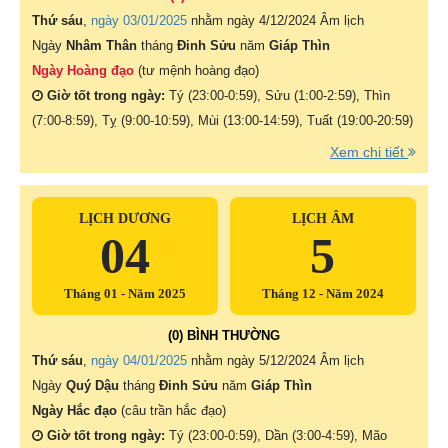
Thứ sáu
,
ngày 03/01/2025
nhằm ngày
4/12/2024 Âm lịch
Ngày
Nhâm Thân
tháng
Đinh Sửu
năm
Giáp Thìn
Ngày Hoàng đạo
(tư mệnh hoàng đạo)
Giờ tốt trong ngày:
Tý (23:00-0:59), Sửu (1:00-2:59), Thìn
(7:00-8:59), Tỵ (9:00-10:59), Mùi (13:00-14:59), Tuất (19:00-20:59)
Xem chi tiết
LỊCH DƯƠNG
LỊCH ÂM
04
5
Tháng 01 - Năm 2025
Tháng 12 - Năm 2024
(0) BÌNH THƯỜNG
Thứ sáu
,
ngày 04/01/2025
nhằm ngày
5/12/2024 Âm lịch
Ngày
Quý Dậu
tháng
Đinh Sửu
năm
Giáp Thìn
Ngày Hắc đạo
(câu trần hắc đạo)
Giờ tốt trong ngày:
Tý (23:00-0:59), Dần (3:00-4:59), Mão