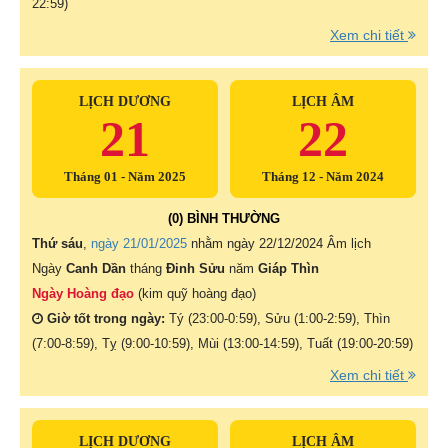
22:59)
Xem chi tiết
LỊCH DƯƠNG
LỊCH ÂM
21
22
Tháng 01 - Năm 2025
Tháng 12 - Năm 2024
(0) BÌNH THƯỜNG
Thứ sáu
,
ngày 21/01/2025
nhằm ngày
22/12/2024 Âm lịch
Ngày
Canh Dần
tháng
Đinh Sửu
năm
Giáp Thìn
Ngày Hoàng đạo
(kim quỹ hoàng đạo)
Giờ tốt trong ngày:
Tý (23:00-0:59), Sửu (1:00-2:59), Thìn
(7:00-8:59), Tỵ (9:00-10:59), Mùi (13:00-14:59), Tuất (19:00-20:59)
Xem chi tiết
LỊCH DƯƠNG
LỊCH ÂM