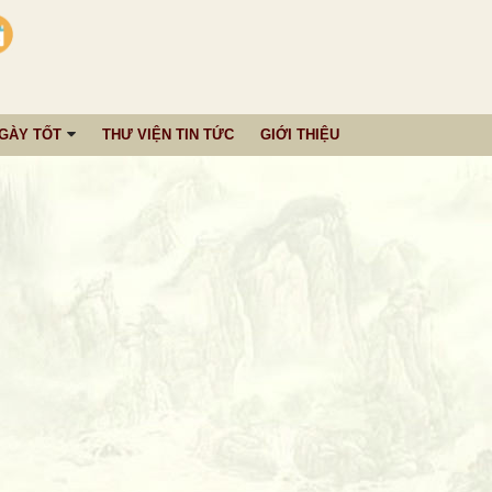
NGÀY TỐT
THƯ VIỆN TIN TỨC
GIỚI THIỆU