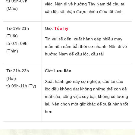
từ 05h-07h
việc. Nên đi về hướng Tây Nam để cầu tài
(Mão)
cầu lộc sẽ nhận được nhiều điều tốt lành.
Từ 19h-21h
Giờ:
Tốc hỷ
(Tuất)
Tin vui sẽ đến, xuất hành gặp nhiều may
từ 07h-09h
mắn nên nắm bắt thời cơ nhanh. Nên đi về
(Thìn)
hướng Nam để cầu lộc, cầu tài
Từ 21h-23h
Giờ:
Lưu liên
(Hợi)
Xuất hành giờ này sự nghiệp, cầu tài cầu
từ 09h-11h (Tỵ)
lộc đều không đạt không những thế còn dễ
mất của, công việc suy bại, không có tương
lai. Nên chọn một giờ khác để xuất hành tốt
hơn