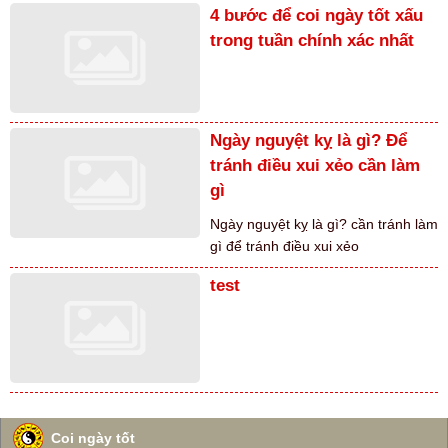
4 bước để coi ngày tốt xấu
trong tuần chính xác nhất
Ngày nguyệt kỵ là gì? Để
tránh điều xui xẻo cần làm
gì
Ngày nguyệt kỵ là gì? cần tránh làm
gì để tránh điều xui xẻo
test
Coi ngày tốt