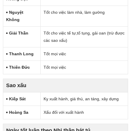
Nguyệt
Tốt cho việc làm nhà, làm gường
Không
Giải Thần
Tốt cho việc tế tự,tố tụng, gải oan (trừ được
các sao xấu)
Thanh Long
Tốt mọi việc
Thiên Đức
Tốt mọi việc
Sao xấu
Kiếp Sát
Kỵ xuất hành, giá thú, an táng, xây dựng
Hoàng Sa
Xấu đối với xuất hành
Ngày tốt luận theo Nhị thập bát tú