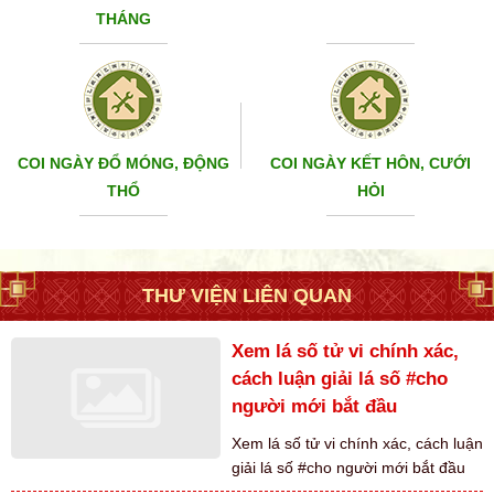
THÁNG
COI NGÀY ĐỔ MÓNG, ĐỘNG
COI NGÀY KẾT HÔN, CƯỚI
THỔ
HỎI
THƯ VIỆN LIÊN QUAN
Xem lá số tử vi chính xác,
cách luận giải lá số #cho
người mới bắt đầu
Xem lá số tử vi chính xác, cách luận
giải lá số #cho người mới bắt đầu