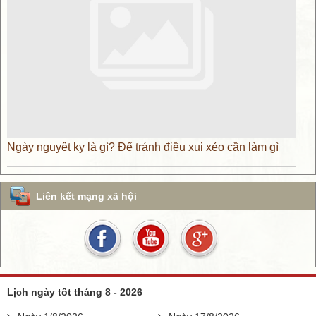
Ngày nguyệt kỵ là gì? Để tránh điều xui xẻo cần làm gì
Liên kết mạng xã hội
Lịch ngày tốt tháng 8 - 2026