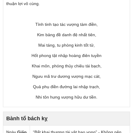
thuận lợi vô cùng.
Tỉnh tinh tạo tác vượng tàm điền,
Kim bảng đề danh đệ nhất tiên,
Mai táng, tu phòng kinh tốt tử,
Hốt phong tật nhập hoàng điên tuyền
Khai môn, phóng thủy chiêu tài bạch,
Ngưu mã trư dương vượng mạc cát,
Quả phụ điền đường lai nhập trạch,
Nhi tôn hưng vượng hữu dư tiền.
Bành tổ bách kỵ
Ngày
Giáp
“Bất khai thương tài vật hao vong” - Không nên