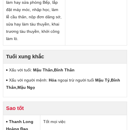
làm hay sửa phòng Bếp, lắp
đặt máy móc, nhập học, làm
lễ cầu thân, nộp đơn dâng sớ,
sửa hay làm tàu thuyền, khai
trương tàu thuyền, khởi công
làm lò.
Tuổi xung khắc
Xấu với tuổi:
Mậu Thân,Bính Thân
Xấu với người mệnh:
Hỏa
ngoại trừ người tuổi
Mậu Tý,Bính
Thân,Mậu Ngọ
Sao tốt
Thanh Long
Tốt mọi việc
Hoàng Đạo