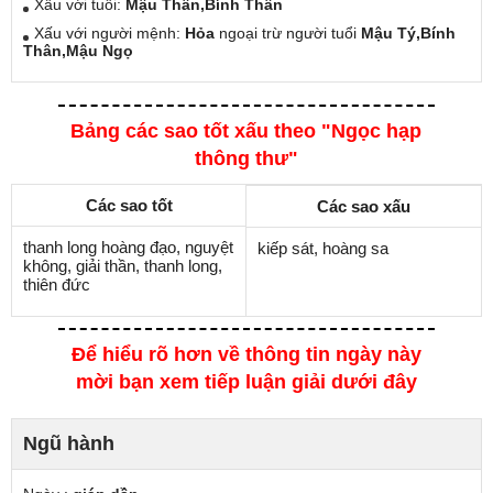
Xấu với tuổi:
Mậu Thân,Bính Thân
Xấu với người mệnh:
Hỏa
ngoại trừ người tuổi
Mậu Tý,Bính
Thân,Mậu Ngọ
Bảng các sao tốt xấu theo "Ngọc hạp
thông thư"
Các sao tốt
Các sao xấu
thanh long hoàng đạo, nguyệt
kiếp sát, hoàng sa
không, giải thần, thanh long,
thiên đức
Để hiểu rõ hơn về thông tin ngày này
mời bạn xem tiếp luận giải dưới đây
Ngũ hành