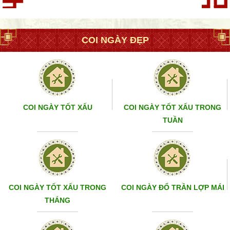
COI NGÀY ĐẸP
COI NGÀY TỐT XẤU
COI NGÀY TỐT XẤU TRONG
TUẦN
COI NGÀY TỐT XẤU TRONG
COI NGÀY ĐỔ TRẦN LỢP MÁI
THÁNG