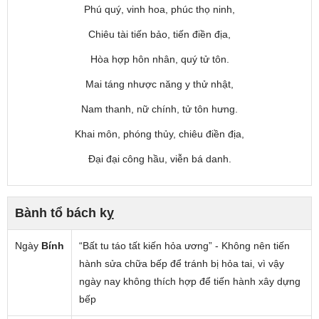
Phú quý, vinh hoa, phúc thọ ninh,
Chiêu tài tiến bảo, tiến điền địa,
Hòa hợp hôn nhân, quý tử tôn.
Mai táng nhược năng y thử nhật,
Nam thanh, nữ chính, tử tôn hưng.
Khai môn, phóng thủy, chiêu điền địa,
Đại đại công hầu, viễn bá danh.
Bành tổ bách kỵ
Ngày
Bính
“Bất tu táo tất kiến hỏa ương” - Không nên tiến
hành sửa chữa bếp để tránh bị hỏa tai, vì vậy
ngày nay không thích hợp để tiến hành xây dựng
bếp