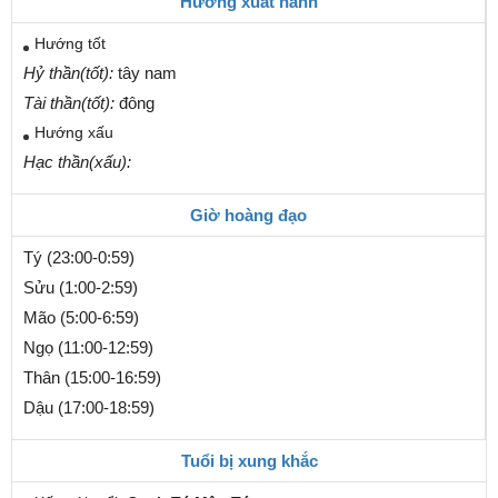
Hướng xuất hành
Hướng tốt
Hỷ thần(tốt):
tây nam
Tài thần(tốt):
đông
Hướng xấu
Hạc thần(xấu):
Giờ hoàng đạo
Tý (23:00-0:59)
Sửu (1:00-2:59)
Mão (5:00-6:59)
Ngọ (11:00-12:59)
Thân (15:00-16:59)
Dậu (17:00-18:59)
Tuổi bị xung khắc