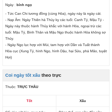
Ngày :
bính ngọ
- Tức Can Chi tương đồng (cùng Hỏa), ngày này là ngày cát.
- Nạp Âm: Ngày Thiên hà Thủy
kỵ các tuổi
: Canh Tý, Mậu Tý -
Ngày này thuộc hành Thủy
khắc
với hành Hỏa,
ngoại trừ các
tuổi
: Mậu Tý, Bính Thân và Mậu Ngọ thuộc hành Hỏa không sợ
Thủy.
- Ngày Ngọ lục hợp với Mùi, tam hợp với Dần và Tuất thành
Hỏa cục (Xung Tý, hình Ngọ, hình Dậu, hại Sửu, phá Mão, tuyệt
Hợi)
Coi ngày tốt xấu
theo trực
Thuộc:
TRỰC THÂU
Tốt
Xấu