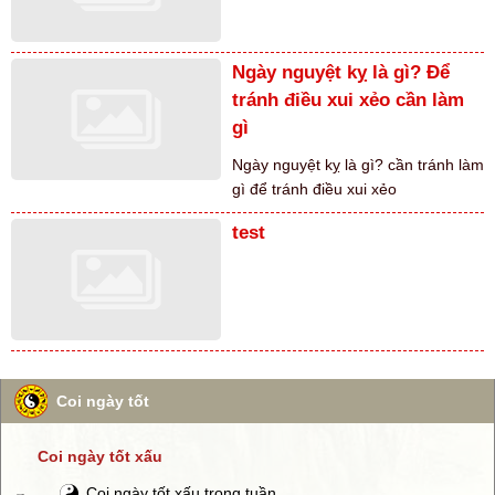
Ngày nguyệt kỵ là gì? Để
tránh điều xui xẻo cần làm
gì
Ngày nguyệt kỵ là gì? cần tránh làm
gì để tránh điều xui xẻo
test
Coi ngày tốt
Coi ngày tốt xấu
Coi ngày tốt xấu trong tuần