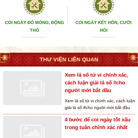
COI NGÀY ĐỔ MÓNG, ĐỘNG
COI NGÀY KẾT HÔN, CƯỚI
THỔ
HỎI
THƯ VIỆN LIÊN QUAN
Xem lá số tử vi chính xác,
cách luận giải lá số #cho
người mới bắt đầu
Xem lá số tử vi chính xác, cách luận
giải lá số #cho người mới bắt đầu
4 bước để coi ngày tốt xấu
trong tuần chính xác nhất