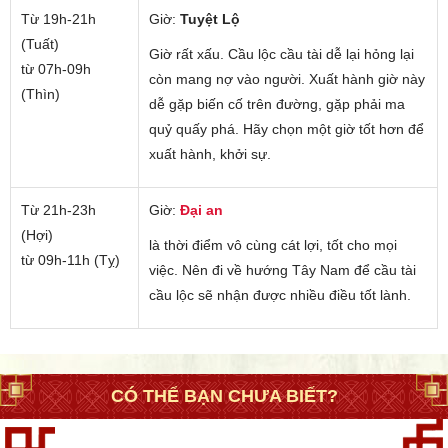
Từ 19h-21h
Giờ:
Tuyệt Lộ
(Tuất)
Giờ rất xấu. Cầu lộc cầu tài dễ lại hỏng lại
từ 07h-09h
còn mang nợ vào người. Xuất hành giờ này
(Thìn)
dễ gặp biến cố trên đường, gặp phải ma
quỷ quấy phá. Hãy chọn một giờ tốt hơn để
xuất hành, khởi sự.
Từ 21h-23h
Giờ:
Đại an
(Hợi)
là thời điểm vô cùng cát lợi, tốt cho mọi
từ 09h-11h (Tỵ)
việc. Nên đi về hướng Tây Nam để cầu tài
cầu lộc sẽ nhận được nhiều điều tốt lành.
CÓ THỂ BẠN CHƯA BIẾT?