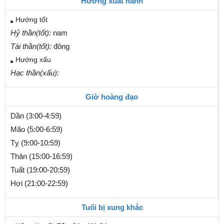
Hướng xuất hành
Hướng tốt
Hỷ thần(tốt):
nam
Tài thần(tốt):
đông
Hướng xấu
Hạc thần(xấu):
Giờ hoàng đạo
Dần (3:00-4:59)
Mão (5:00-6:59)
Tỵ (9:00-10:59)
Thân (15:00-16:59)
Tuất (19:00-20:59)
Hợi (21:00-22:59)
Tuổi bị xung khắc