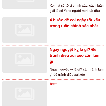
Xem lá số tử vi chính xác, cách luận
giải lá số #cho người mới bắt đầu
4 bước để coi ngày tốt xấu
trong tuần chính xác nhất
Ngày nguyệt kỵ là gì? Để
tránh điều xui xẻo cần làm
gì
Ngày nguyệt kỵ là gì? cần tránh làm
gì để tránh điều xui xẻo
test