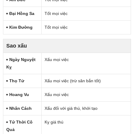
Đại Hồng Sa
Tốt mọi việc
Kim Đường
Tốt mọi việc
Sao xấu
Ngày Nguyệt
Xấu mọi việc
Kỵ
Thọ Tử
Xấu mọi việc (trừ săn bắn tốt)
Hoang Vu
Xấu mọi việc
Nhân Cách
Xấu đối với giá thú, khởi tạo
Tứ Thời Cô
Kỵ giá thú
Quả