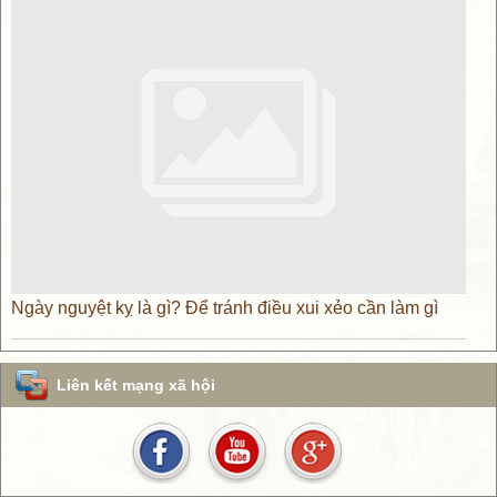
Ngày nguyệt kỵ là gì? Để tránh điều xui xẻo cần làm gì
Liên kết mạng xã hội