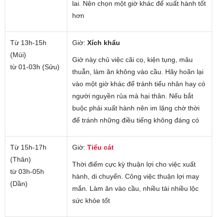
lai. Nên chọn một giờ khác để xuất hành tốt
hơn
Từ 13h-15h
Giờ:
Xích khẩu
(Mùi)
Giờ này chủ việc cãi cọ, kiện tụng, mâu
từ 01-03h (Sửu)
thuẫn, làm ăn không vào cầu. Hãy hoãn lại
vào một giờ khác để tránh tiểu nhân hay có
người nguyền rủa mà hại thân. Nếu bắt
buộc phải xuất hành nên im lặng chờ thời
để tránh những điều tiếng không đáng có
Từ 15h-17h
Giờ:
Tiểu cát
(Thân)
Thời điểm cực kỳ thuận lợi cho việc xuất
từ 03h-05h
hành, di chuyển. Công việc thuận lợi may
(Dần)
mắn. Làm ăn vào cầu, nhiều tài nhiều lộc
sức khỏe tốt