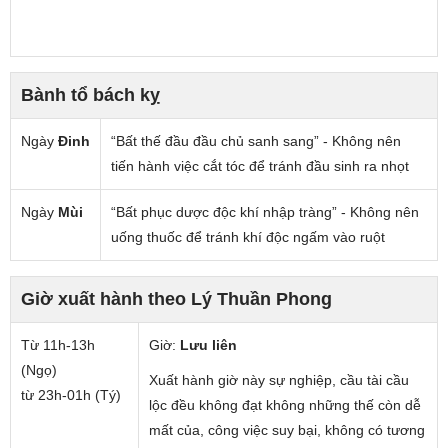
Bành tổ bách kỵ
Ngày
Đinh
“Bất thế đầu đầu chủ sanh sang” - Không nên
tiến hành việc cắt tóc để tránh đầu sinh ra nhọt
Ngày
Mùi
“Bất phục dược độc khí nhập tràng” - Không nên
uống thuốc để tránh khí độc ngấm vào ruột
Giờ xuất hành theo Lý Thuần Phong
Từ 11h-13h
Giờ:
Lưu liên
(Ngọ)
Xuất hành giờ này sự nghiệp, cầu tài cầu
từ 23h-01h (Tý)
lộc đều không đạt không những thế còn dễ
mất của, công việc suy bại, không có tương